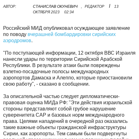
I
АВТОР:
СТАНИСЛАВ ОКУНЕВИЧ
,
РЕДАКТОР
13
ОКТЯБРЯ 2023
02:34
Российский МИД опубликовал осуждающее заявление
по поводу
вчерашней бомбардировки сирийских
аэродромов
.
"По поступающей информации, 12 октября ВВС Израиля
нанесли удары по территории Сирийской Арабской
Республики. В результате атаки были повреждены
взлетно-посадочные полосы международных
аэропортов Дамаска и Алеппо, которые приостановили
свою работу", - сказано в сообщении.
За описательной частью следует дипломатически-
правовая оценка МИДа РФ: "Эти действия израильской
стороны представляют собой грубое нарушение
суверенитета САР и базовых норм международного
права. Целями нападений в очередной раз оказались
такие важные объекты гражданской инфраструктуры
Сирии, как аэропорты. Тем самым были подвергнуты