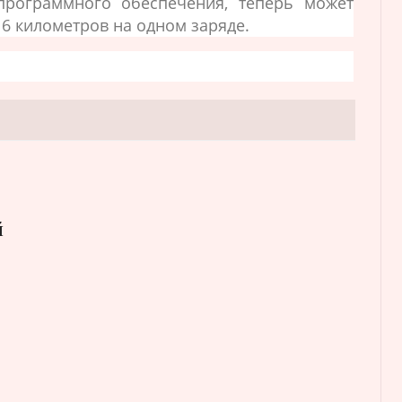
рограммного обеспечения, теперь может
16 километров на одном заряде.
й