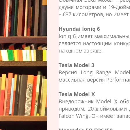
двумя моторами и 19-дюйм
– 637 километров, но имее
Hyundai Ioniq 6
Ioniq 6 имеет максимальны
является настоящим конку
на одном заряде.
Tesla Model 3
Версия Long Range Model
массивная версия Performa
Tesla Model X
Внедорожник Model X обо
приводом, 20-дюймовыми 
Falcon Wing. Он имеет запас