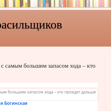
расильщиков
 с самым большим запасом хода – кто
я Богинская