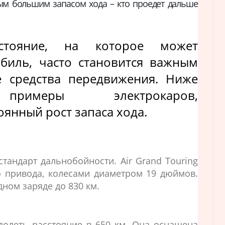
ым большим запасом хода – кто проедет дальше
стояние, на которое может
биль, часто становится важным
 средства передвижения. Ниже
примеры электрокаров,
янный рост запаса хода.
стандарт дальнобойности. Air Grand Touring
 привода, колесами диаметром 19 дюймов.
ном заряде до 830 км.
олеть расстояние в 650 км. Она оснащена