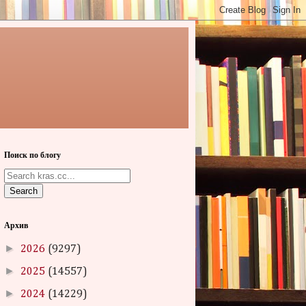
Поиск по блогу
Search
Архив
►
2026
(9297)
►
2025
(14557)
►
2024
(14229)