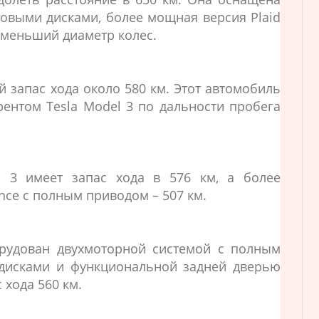
овыми дисками, более мощная версия Plaid
т меньший диаметр колес.
й запас хода около 580 км. Этот автомобиль
рентом Tesla Model 3 по дальности пробега
 3 имеет запас хода в 576 км, а более
nce с полным приводом – 507 км.
рудован двухмоторной системой с полным
дисками и функциональной задней дверью
 хода 560 км.