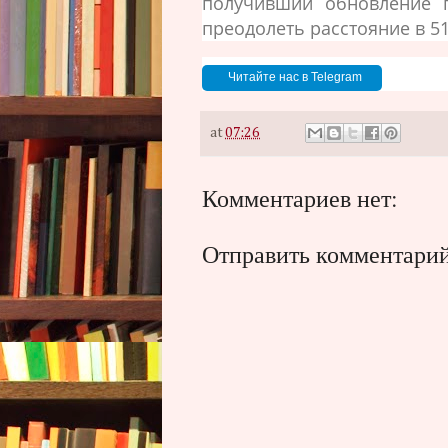
получивший обновление п
преодолеть расстояние в 5
Читайте нас в Telegram
at
07:26
Комментариев нет:
Отправить комментари