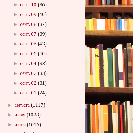
►
сент. 10
(36)
►
сент. 09
(40)
►
сент. 08
(37)
►
сент. 07
(39)
►
сент. 06
(43)
►
сент. 05
(40)
►
сент. 04
(33)
►
сент. 03
(33)
►
сент. 02
(31)
►
сент. 01
(24)
►
августа
(1117)
►
июля
(1028)
►
июня
(1016)