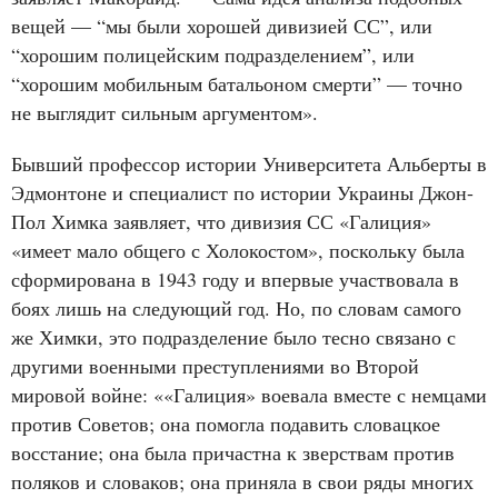
вещей — “мы были хорошей дивизией СС”, или
“хорошим полицейским подразделением”, или
“хорошим мобильным батальоном смерти” — точно
не выглядит сильным аргументом».
Бывший профессор истории Университета Альберты в
Эдмонтоне и специалист по истории Украины Джон-
Пол Химка заявляет, что дивизия СС «Галиция»
«имеет мало общего с Холокостом», поскольку была
сформирована в 1943 году и впервые участвовала в
боях лишь на следующий год. Но, по словам самого
же Химки, это подразделение было тесно связано с
другими военными преступлениями во Второй
мировой войне: ««Галиция» воевала вместе с немцами
против Советов; она помогла подавить словацкое
восстание; она была причастна к зверствам против
поляков и словаков; она приняла в свои ряды многих