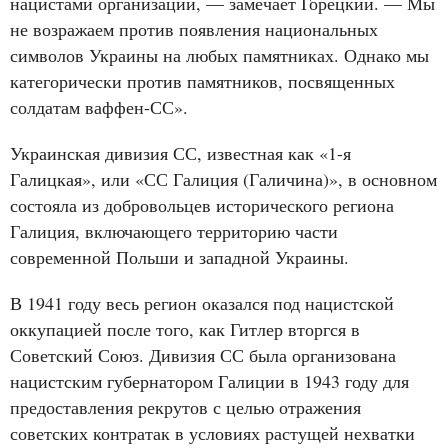
нацистами организаций, — замечает Горецкий. — Мы
не возражаем против появления национальных
символов Украины на любых памятниках. Однако мы
категорически против памятников, посвященных
солдатам ваффен-СС».
Украинская дивизия СС, известная как «1-я
Галицкая», или «СС Галиция (Галичина)», в основном
состояла из добровольцев исторического региона
Галиция, включающего территорию части
современной Польши и западной Украины.
В 1941 году весь регион оказался под нацистской
оккупацией после того, как Гитлер вторгся в
Советский Союз. Дивизия СС была организована
нацистским губернатором Галиции в 1943 году для
предоставления рекрутов с целью отражения
советских контратак в условиях растущей нехватки