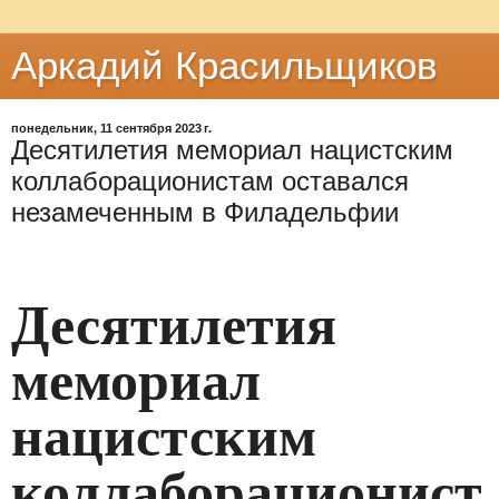
Аркадий Красильщиков
понедельник, 11 сентября 2023 г.
Десятилетия мемориал нацистским
коллаборационистам оставался
незамеченным в Филадельфии
Десятилетия
мемориал
нацистским
коллаборационист