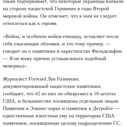
также подчеркивает, что некоторые украинцы воевали
на стороне нацистской Германии в годы Второй
мировой войны. Он отмечает, что к ним не следует
относиться как к героям.
«Война, и особенно война-геноцид, оставляет после
себя ужасающие обломки, и это тому пример, —
говорит он о памятнике в окрестностях Филадельфии.
— Я не вижу причин устанавливать подобный
мемориал».
Журналист Forward Лев Голинкин,
документировавший нацистские памятники,
сообщает, что 42 из них он обнаружил в 16 штатах
США, и большинство посвящены отдельным лицам.
Памятник в Элкинс-парке и памятник в Детройте —
единственные известные ему на территории США
памятники, посвященные целому подразделению СС.