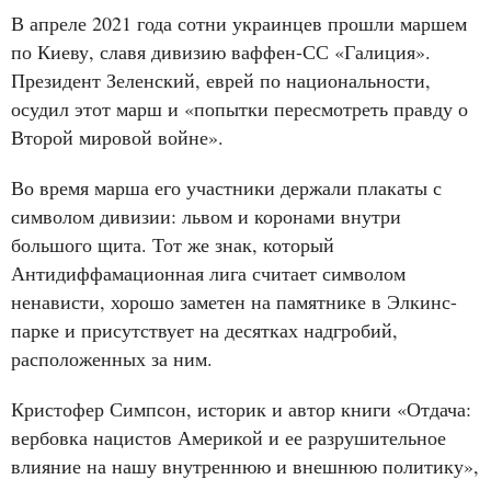
В апреле 2021 года сотни украинцев прошли маршем
по Киеву, славя дивизию ваффен-СС «Галиция».
Президент Зеленский, еврей по национальности,
осудил этот марш и «попытки пересмотреть правду о
Второй мировой войне».
Во время марша его участники держали плакаты с
символом дивизии: львом и коронами внутри
большого щита. Тот же знак, который
Антидиффамационная лига считает символом
ненависти, хорошо заметен на памятнике в Элкинс-
парке и присутствует на десятках надгробий,
расположенных за ним.
Кристофер Симпсон, историк и автор книги «Отдача:
вербовка нацистов Америкой и ее разрушительное
влияние на нашу внутреннюю и внешнюю политику»,