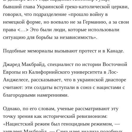
бывший глава Украинской греко-католической церкви,
говорил, что подразделение «прошло войну в
немецкой форме, но воевало не за Германию, а за свои
права <…> Это были люди, которые использовали
ситуацию для борьбы за независимость».
Подобные мемориалы вызывают протест и в Канаде.
Джаред Макбрайд, специалист по истории Восточной
Европы из Калифорнийского университета в Лос-
Анджелесе, рассказывает, что в украинской диаспоре
считают: эти солдаты вступали в союз с нацистами с
благородными намерениями.
Однако, по его словам, ученые рассматривают эту
точку зрения как исторический ревизионизм:
«Нацистский режим был геноцидным режимом, —
заявляет Макбрайд. — Сама идея анализа подобных