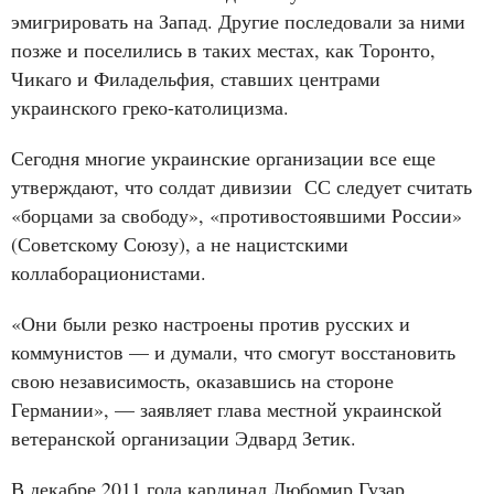
эмигрировать на Запад. Другие последовали за ними
позже и поселились в таких местах, как Торонто,
Чикаго и Филадельфия, ставших центрами
украинского греко-католицизма.
Сегодня многие украинские организации все еще
утверждают, что солдат дивизии СС следует считать
«борцами за свободу», «противостоявшими России»
(Советскому Союзу), а не нацистскими
коллаборационистами.
«Они были резко настроены против русских и
коммунистов — и думали, что смогут восстановить
свою независимость, оказавшись на стороне
Германии», — заявляет глава местной украинской
ветеранской организации Эдвард Зетик.
В декабре 2011 года кардинал Любомир Гузар,