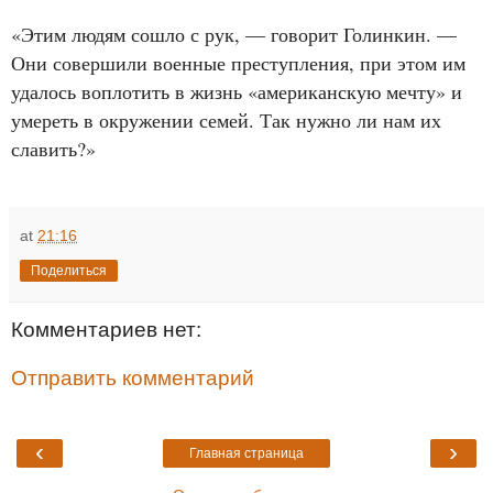
«Этим людям сошло с рук, — говорит Голинкин. —
Они совершили военные преступления, при этом им
удалось воплотить в жизнь «американскую мечту» и
умереть в окружении семей. Так нужно ли нам их
славить?»
at
21:16
Поделиться
Комментариев нет:
Отправить комментарий
‹
›
Главная страница