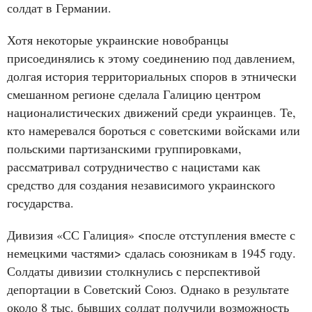
солдат в Германии.
Хотя некоторые украинские новобранцы
присоединялись к этому соединению под давлением,
долгая история территориальных споров в этнически
смешанном регионе сделала Галицию центром
националистических движений среди украинцев. Те,
кто намеревался бороться с советскими войсками или
польскими партизанскими группировками,
рассматривал сотрудничество с нацистами как
средство для создания независимого украинского
государства.
Дивизия «СС Галиция» <после отступления вместе с
немецкими частями> сдалась союзникам в 1945 году.
Солдаты дивизии столкнулись с перспективой
депортации в Советский Союз. Однако в результате
около 8 тыс. бывших солдат получили возможность