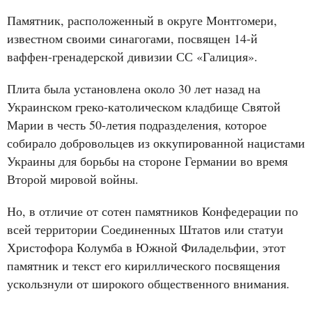
Памятник, расположенный в округе Монтгомери,
известном своими синагогами, посвящен 14-й
ваффен-гренадерской дивизии СС «Галиция».
Плита была установлена около 30 лет назад на
Украинском греко-католическом кладбище Святой
Марии в честь 50-летия подразделения, которое
собирало добровольцев из оккупированной нацистами
Украины для борьбы на стороне Германии во время
Второй мировой войны.
Но, в отличие от сотен памятников Конфедерации по
всей территории Соединенных Штатов или статуи
Христофора Колумба в Южной Филадельфии, этот
памятник и текст его кириллического посвящения
ускользнули от широкого общественного внимания.