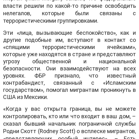
власти решили по какой-то причине освободить
нелегалов, которые были связаны с
террористическими группировками.
Эти «лица, вызывающие беспокойство», как и
другие подобные им, вступают в контакт со
«спящими террористическими ячейками»,
которые уже находятся в стране и представляют
угрозу общественной и национальной
безопасности. Они взаимодействуют на всех
уровнях. ФБР признало, что известный
контрабандист, связанный с «Исламским
государством», помогал мигрантам проникнуть в
США из Мексики.
«Когда у вас открыта граница, вы не можете
контролировать, кто или что входит в ваш дом, –
сказал бывший начальник пограничной службы
Родни Скотт (Rodney Scott) о всплеске мигрантов,
«представляющих особый интерес». – Есть