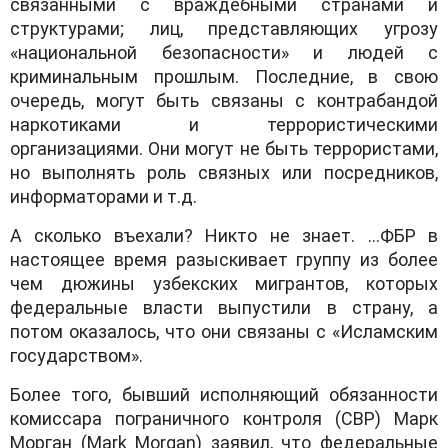
связанными с враждебными странами и
структурами; лиц, представляющих угрозу
«национальной безопасности» и людей с
криминальным прошлым. Последние, в свою
очередь, могут быть связаны с контрабандой
наркотиками и террористическими
организациями. Они могут не быть террористами,
но выполнять роль связных или посредников,
информаторами и т.д.
А сколько въехали? Никто не знает.
..
.ФБР в
настоящее время разыскивает группу из более
чем дюжины узбекских мигрантов, которых
федеральные власти выпустили в страну, а
потом оказалось, что они связаны с «Исламским
государством».
Более того, бывший исполняющий обязанности
комиссара пограничного контроля (CBP) Марк
Морган (Mark Morgan) заявил, что федеральные