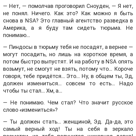
— Нет, — помолчав проговорил Сноуден, — Я нет,
не понял. Ничего. Как это? Как можно я быть
снова в NSA? Это главный агентство разведка в
Америка, а я буду там сидеть тюрьма. Не
понимаю…
— Пиндосы в тюрьму тебя не посадят, а вернее —
могут посадить, но лишь на короткое время, а
потом быстро выпустят. И на работу в NSA опять
возьмут, не смогут не взять, потому что… Короче
говоря, тебе придётся… Это… Ну, в общем ты, Эд,
должен измениться… совсем то есть… Надо
чтобы ты стал… Хм, а…
— Не понимаю. Чем стал? Что значит русское
слово «измениться»?
— Ты должен стать… женщиной, Эд. Да-да, это
самый верный ход! Ты на себя в зеркало