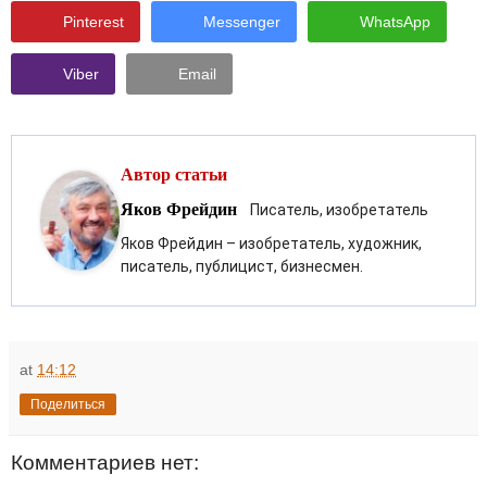
Pinterest
Messenger
WhatsApp
Viber
Email
Автор статьи
Яков Фрейдин
Писатель, изобретатель
Яков Фрейдин – изобретатель, художник,
писатель, публицист, бизнесмен.
at
14:12
Поделиться
Комментариев нет: