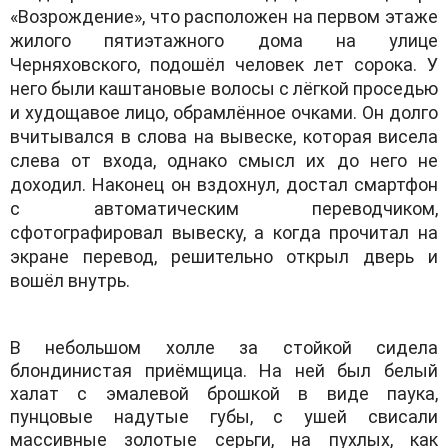
«Возрождение», что расположен на первом этаже
жилого пятиэтажного дома на улице
Черняховского, подошёл человек лет сорока. У
него были каштановые волосы с лёгкой проседью
и худощавое лицо, обрамлённое очками. Он долго
вчитывался в слова на вывеске, которая висела
слева от входа, однако смысл их до него не
доходил. Наконец он вздохнул, достал смартфон
с автоматическим переводчиком,
сфотографировал вывеску, а когда прочитал на
экране перевод, решительно открыл дверь и
вошёл внутрь.
В небольшом холле за стойкой сидела
блондинистая приёмщица. На ней был белый
халат с эмалевой брошкой в виде паука,
пунцовые надутые губы, с ушей свисали
массивные золотые серьги, на пухлых, как