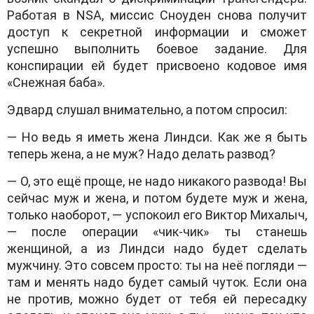
Работая в NSA, миссис Сноуден снова получит
доступ к секретной информации и сможет
успешно выполнить боевое задание. Для
конспирации ей будет присвоено кодовое имя
«Снежная баба».
Эдвард слушал внимательно, а потом спросил:
— Но ведь я иметь жена Линдси. Как же я быть
теперь жена, а не муж? Надо делать развод?
— О, это ещё проще, не надо никакого развода! Вы
сейчас муж и жена, и потом будете муж и жена,
только наоборот, — успокоил его Виктор Михалыч,
— после операции «чик-чик» ты станешь
женщиной, а из Линдси надо будет сделать
мужчину. Это совсем просто: ты на неё погляди —
там и менять надо будет самый чуток. Если она
не против, можно будет от тебя ей пересадку