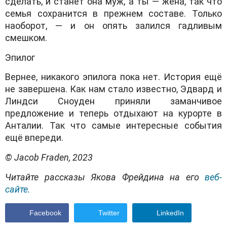
сделать, и станет она муж, а ты — жена, так что
семья сохранится в прежнем составе. Только
наоборот, — и он опять залился гадливым
смешком.
Эпилог
Вернее, никакого эпилога пока нет. История ещё
не завершена. Как нам стало известно, Эдвард и
Линдси Сноуден приняли заманчивое
предложение и теперь отдыхают на курорте в
Анталии. Так что самые интересные события
ещё впереди.
© Jacob Fraden, 2023
Читайте рассказы Якова Фрейдина на его
веб-
сайте.
Facebook
Twitter
LinkedIn