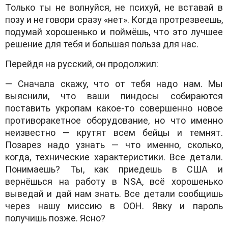
Только ты не волнуйся, не психуй, не вставай в
позу и не говори сразу «нет». Когда протрезвеешь,
подумай хорошенько и поймёшь, что это лучшее
решение для тебя и большая польза для нас.
Перейдя на русский, он продолжил:
— Сначала скажу, что от тебя надо нам. Мы
выяснили, что ваши пиндосы собираются
поставить укропам какое-то совершенно новое
противоракетное оборудование, но что именно
неизвестно — крутят всем бейцы и темнят.
Позарез надо узнать — что именно, сколько,
когда, технические характеристики. Все детали.
Понимаешь? Ты, как приедешь в США и
вернёшься на работу в NSA, всё хорошенько
выведай и дай нам знать. Все детали сообщишь
через нашу миссию в ООН. Явку и пароль
получишь позже. Ясно?