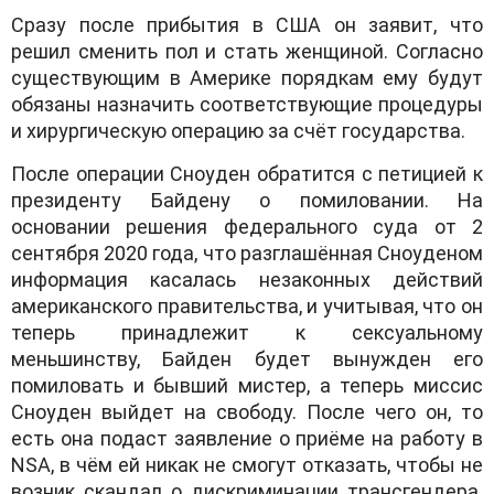
Сразу после прибытия в США он заявит, что
решил сменить пол и стать женщиной. Согласно
существующим в Америке порядкам ему будут
обязаны назначить соответствующие процедуры
и хирургическую операцию за счёт государства.
После операции Сноуден обратится с петицией к
президенту Байдену о помиловании. На
основании решения федерального суда от 2
сентября 2020 года, что разглашённая Сноуденом
информация касалась незаконных действий
американского правительства, и учитывая, что он
теперь принадлежит к сексуальному
меньшинству, Байден будет вынужден его
помиловать и бывший мистер, а теперь миссис
Сноуден выйдет на свободу. После чего он, то
есть она подаст заявление о приёме на работу в
NSA, в чём ей никак не смогут отказать, чтобы не
возник скандал о дискриминации трансгендера.