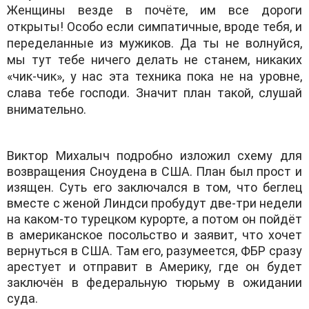
Женщины везде в почёте, им все дороги
открыты! Особо если симпатичные, вроде тебя, и
переделанные из мужиков. Да ты не волнуйся,
мы тут тебе ничего делать не станем, никаких
«чик-чик», у нас эта техника пока не на уровне,
слава тебе господи. Значит план такой, слушай
внимательно.
Виктор Михалыч подробно изложил схему для
возвращения Сноудена в США. План был прост и
изящен. Суть его заключался в том, что беглец
вместе с женой Линдси пробудут две-три недели
на каком-то турецком курорте, а потом он пойдёт
в американское посольство и заявит, что хочет
вернуться в США. Там его, разумеется, ФБР сразу
арестует и отправит в Америку, где он будет
заключён в федеральную тюрьму в ожидании
суда.