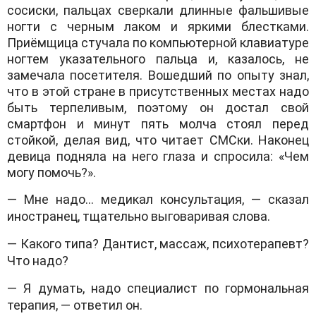
сосиски, пальцах сверкали длинные фальшивые
ногти с черным лаком и яркими блестками.
Приёмщица стучала по компьютерной клавиатуре
ногтем указательного пальца и, казалось, не
замечала посетителя. Вошедший по опыту знал,
что в этой стране в присутственных местах надо
быть терпеливым, поэтому он достал свой
смартфон и минут пять молча стоял перед
стойкой, делая вид, что читает СМСки. Наконец
девица подняла на него глаза и спросила: «Чем
могу помочь?».
— Мне надо… медикал консультация, — сказал
иностранец, тщательно выговаривая слова.
— Какого типа? Дантист, массаж, психотерапевт?
Что надо?
— Я думать, надо специалист по гормональная
терапия, — ответил он.