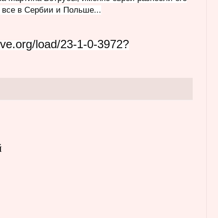
 все в Сербии и Польше...
love.org/load/23-1-0-3972?
й