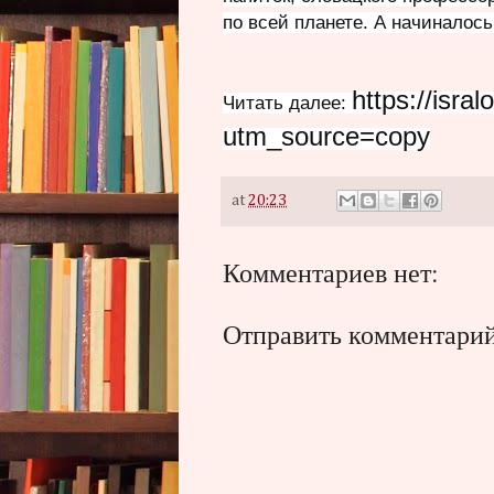
по всей планете. А начиналось
https://isra
Читать далее:
utm_source=copy
at
20:23
Комментариев нет:
Отправить комментари