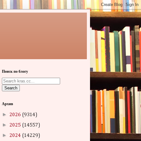
Поиск по блогу
Search
Архив
►
2026
(9314)
►
2025
(14557)
►
2024
(14229)