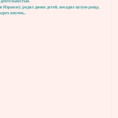
 деятельностью.
в Израиле), родил двоих детей, посадил
целую рощу,
тырех внучек..