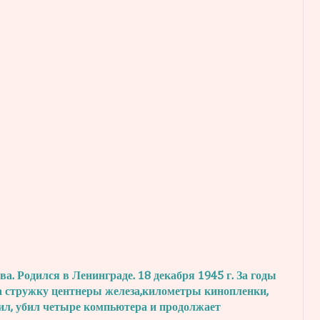
. Родился в Ленинграде. 18 декабря 1945 г.
За годы
а стружку центнеры железа,
километры кинопленки,
ил, убил четыре
компьютера и продолжает