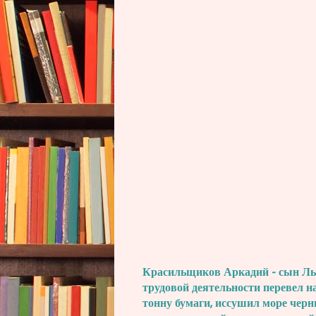
Красильщиков Аркадий - сын Льва
трудовой деятельности перевел н
тонну бумаги, иссушил море черн