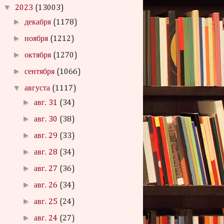
▼
2023
(13003)
►
декабря
(1178)
►
ноября
(1212)
►
октября
(1270)
►
сентября
(1066)
▼
августа
(1117)
►
авг. 31
(34)
►
авг. 30
(38)
►
авг. 29
(33)
►
авг. 28
(34)
►
авг. 27
(36)
►
авг. 26
(34)
►
авг. 25
(24)
►
авг. 24
(27)