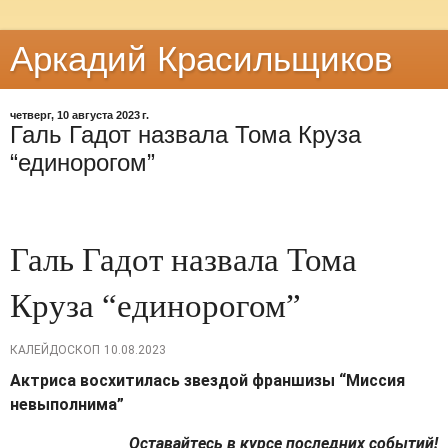
Аркадий Красильщиков
четверг, 10 августа 2023 г.
Галь Гадот назвала Тома Круза
“единорогом”
Галь Гадот назвала Тома
Круза “единорогом”
КАЛЕЙДОСКОП
10.08.2023
Актриса восхитилась звездой франшизы “Миссия
невыполнима”
Оставайтесь в курсе последних событий!