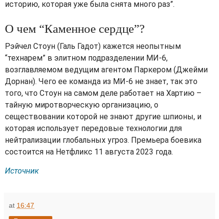
историю, которая уже была снята много раз”.
О чем “Каменное сердце”?
Рэйчел Стоун (Галь Гадот) кажется неопытным
“технарем” в элитном подразделении МИ-6,
возглавляемом ведущим агентом Паркером (Джейми
Дорнан). Чего ее команда из МИ-6 не знает, так это
того, что Стоун на самом деле работает на Хартию –
тайную миротворческую организацию, о
сeществовании которой не знают другие шпионы, и
которая использует передовые технологии для
нейтрализации глобальных угроз. Премьера боевика
состоится на Нетфликс 11 августа 2023 года.
Источник
at
16:47