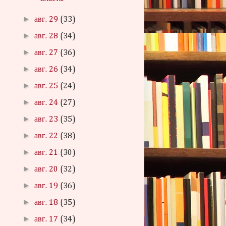
►
авг. 29
(33)
►
авг. 28
(34)
►
авг. 27
(36)
►
авг. 26
(34)
►
авг. 25
(24)
►
авг. 24
(27)
►
авг. 23
(35)
►
авг. 22
(38)
►
авг. 21
(30)
►
авг. 20
(32)
►
авг. 19
(36)
►
авг. 18
(35)
►
авг. 17
(34)