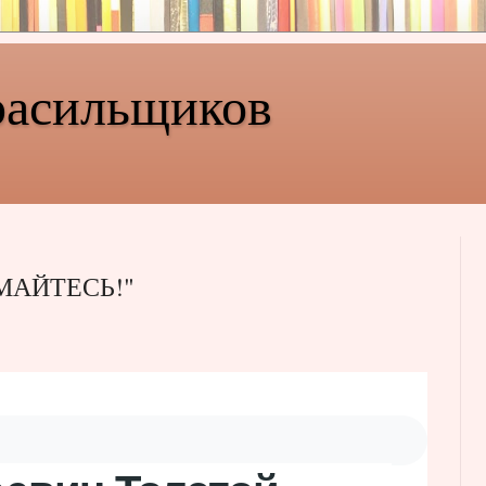
расильщиков
МАЙТЕСЬ!"