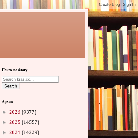
Поиск по блогу
Search
Архив
►
2026
(9377)
►
2025
(14557)
►
2024
(14229)