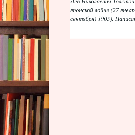
Лев Николаевич Толсто
японской войне (27 январ
сентября) 1905). Написан