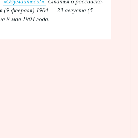
й,
«Одумайтесь!».
Статья о российско-
я (9 февраля) 1904 — 23 августа (5
а 8 мая 1904 года.