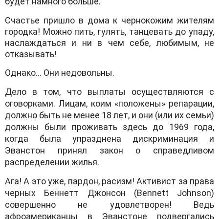
будет намного больше.
Счастье пришло в дома к чернокожим жителям
городка! Можно пить, гулять, танцевать до упаду,
наслаждаться и ни в чем себе, любимым, не
отказывать!
Однако… Они недовольны.
Дело в том, что выплаты осуществляются с
оговорками. Лицам, коим «положены» репарации,
должно быть не менее 18 лет, и они (или их семьи)
должны были проживать здесь до 1969 года,
когда была упразднена дискриминация и
Эванстон принял закон о справедливом
распределении жилья.
Ага! А это уже, пардон, расизм! Активист за права
черных Беннетт Джонсон (Bennett Johnson)
совершенно не удовлетворен! Ведь
афроамериканцы в Эванстоне подвергались