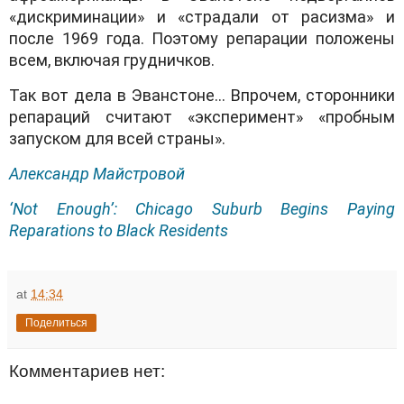
«дискриминации» и «страдали от расизма» и
после 1969 года. Поэтому репарации положены
всем, включая грудничков.
Так вот дела в Эванстоне… Впрочем, сторонники
репараций считают «эксперимент» «пробным
запуском для всей страны».
Александр Майстровой
‘Not Enough’: Chicago Suburb Begins Paying
Reparations to Black Residents
at
14:34
Поделиться
Комментариев нет: