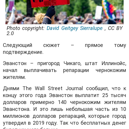
Photo copyright:
David Geitgey Sierralupe
, CC BY
2.0
Следующий сюжет – прямое тому
подтверждение.
Эванстон – пригород Чикаго, штат Иллинойс,
начал выплачивать репарации чернокожим
жителям.
Днями The Wall Street Journal сообщил, что к
концу этого года Эванстон выплатит 25 тысяч
долларов примерно 140 чернокожим жителям
Эванстона. И это лишь небольшая часть из 10
миллионов долларов репараций, которые город
утвердил в 2019 году. Так что бесплатных денег