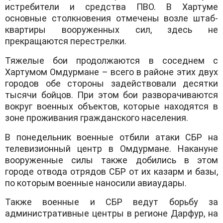
истребители и средства ПВО. В Хартуме
основные столкновения отмечены возле штаб-
квартиры вооруженных сил, здесь не
прекращаются перестрелки.
Тяжелые бои продолжаются в соседнем с
Хартумом Омдурмане – всего в районе этих двух
городов обе стороны задействовали десятки
тысячи бойцов. При этом бои разворачиваются
вокруг военных объектов, которые находятся в
зоне проживания гражданского населения.
В понедельник военные отбили атаки СБР на
телевизионный центр в Омдурмане. Накануне
вооруженные силы также добились в этом
городе отвода отрядов СБР от их казарм и базы,
по которым военные наносили авиаудары.
Также военные и СБР ведут борьбу за
административные центры в регионе Дарфур, на