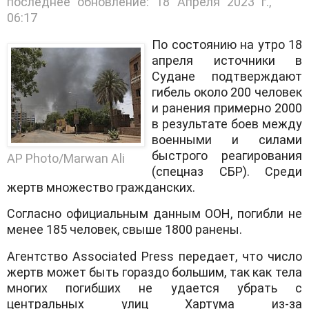
последнее обновление:
18 Апреля 2023 г.,
06:17
По состоянию на утро 18
апреля источники в
Судане подтверждают
гибель около 200 человек
и ранения примерно 2000
в результате боев между
военными и силами
быстрого реагирования
AP Photo/Marwan Ali
(спецназ СБР). Среди
жертв множество гражданских.
Согласно официальным данным ООН, погибли не
менее 185 человек, свыше 1800 ранены.
Агентство Associated Press передает, что число
жертв может быть гораздо большим, так как тела
многих погибших не удается убрать с
центральных улиц Хартума из-за