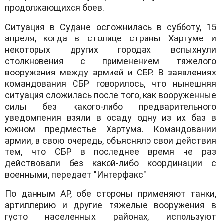
продолжающихся боев.
Ситуация в Судане осложнилась в субботу, 15
апреля, когда в столице страны Хартуме и
некоторых других городах вспыхнули
столкновения с применением тяжелого
вооружения между армией и СБР. В заявлениях
командования СБР говорилось, что нынешняя
ситуация сложилась после того, как вооруженные
силы без какого-либо предварительного
уведомления взяли в осаду одну из их баз в
южном предместье Хартума. Командовании
армии, в свою очередь, объясняло свои действия
тем, что СБР в последнее время не раз
действовали без какой-либо координации с
военными, передает "Интерфакс".
По данным AP, обе стороны применяют танки,
артиллерию и другие тяжелые вооружения в
густо населенных районах, используют