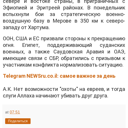
севере и востоке страны, в приграничных с
Эфиопией и Эритреей районах. В понедельник
вспыхнули бои за стратегическую военно-
воздушную базу в Мерове в 350 км к северо-
западу от Хартума.
ООН, США и ЕС призвали стороны к прекращению
огня. Египет, поддерживающий суданских
военных, а также Саудовская Аравия и ОАЭ,
имеющие связи с СБР, обратились с призывом к
участникам конфликта нормализовать ситуацию.
Telegram NEWSru.co.il: самое важное за день
А.К. Нет возможности "охоты" на евреев, и тогда
слуги Аллаха начинают убивать друг друга.
at
07:51
Поделиться