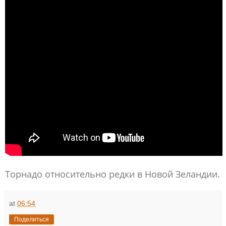
Торнадо относительно редки в Новой Зеландии.
at
06:54
Поделиться