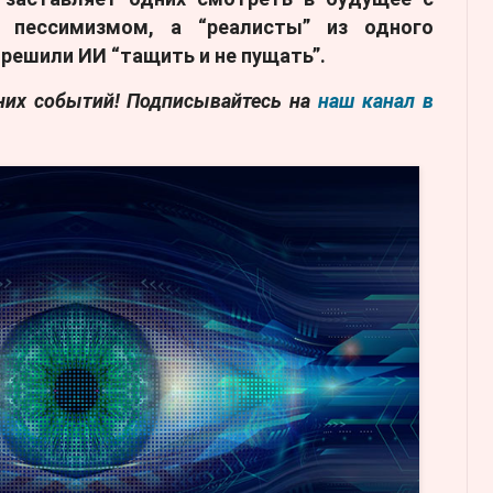
 пессимизмом, а “реалисты” из одного
 решили ИИ “тащить и не пущать”.
дних событий! Подписывайтесь на
наш канал в