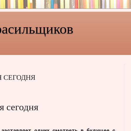
расильщиков
Я СЕГОДНЯ
я сегодня
 заставляет одних смотреть в будущее с