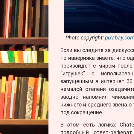
Photo copyright:
pixabay.co
Если вы следите за дискусс
то наверняка знаете, что о
произойдет с миром после
“игрушек” с использован
запущенным в интернет 30 
немалой степени озадачит
заодно напомнил чиновни
нижнего и среднего звена о 
под сокращение.
В этом есть логика: Chat
подробный ответ-реферат