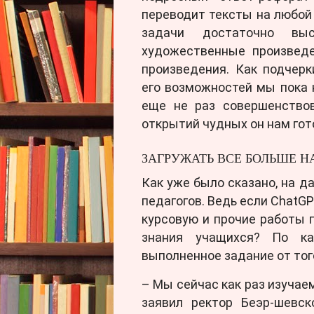
переводит тексты на любой
задачи достаточно вы
художественные произведе
произведения. Как подчерк
его возможностей мы пока н
еще не раз совершенствов
открытий чудных он нам го
ЗАГРУЖАТЬ ВСЕ БОЛЬШЕ 
Как уже было сказано, на д
педагогов. Ведь если ChatG
курсовую и прочие работы п
знания учащихся? По ка
выполненное задание от тог
– Мы сейчас как раз изучае
заявил ректор Беэр-шевск