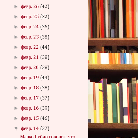
►
февр. 26
(42)
►
февр. 25
(32)
►
февр. 24
(35)
►
февр. 23
(38)
►
февр. 22
(44)
►
февр. 21
(38)
►
февр. 20
(38)
►
февр. 19
(44)
►
февр. 18
(38)
►
февр. 17
(37)
►
февр. 16
(39)
►
февр. 15
(46)
▼
февр. 14
(37)
Марко Рубио говорит, что