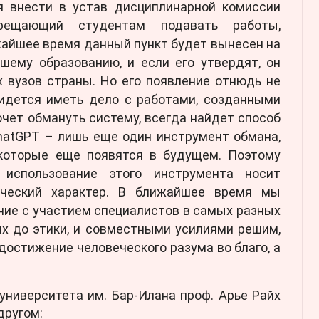
я внести в устав дисциплинарной комиссии
прещающий студентам подавать работы,
жайшее время данный пункт будет вынесен на
шему образованию, и если его утвердят, он
х вузов страны. Но его появление отнюдь не
ридется иметь дело с работами, созданными
хочет обмануть систему, всегда найдет способ
ChatGPT – лишь еще один инструмент обмана,
которые еще появятся в будущем. Поэтому
использование этого инструмента носит
ический характер. В ближайшее время мы
ие с участием специалистов в самых разных
их до этики, и совместными усилиями решим,
достижение человеческого разума во благо, а
университета им. Бар-Илана проф. Арье Райх
другом: