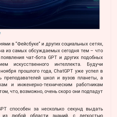
m
иями в “Фейсбуке” и других социальных сетях,
дна из самых обсуждаемых сегодня тем – что
 появления чат-бота GPT и других подобных
ием искусственного интеллекта. Будучи
ноября прошлого года, ChatGPT уже успел в
ь преподавателей школ и вузов планеты, а
кам и инженерно-техническим работникам
том, что, возможно, очень скоро они подпадут
GPT способен за несколько секунд выдать
 из любой области знаний, с легкостью