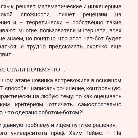
 язык, решает математические и инженерные
сокой сложности, пишет рецензии на
ния и – теоретически – собственно такие
ивают многие пользователи интернета, всех
е знаем, но понятно, что этот чат-бот будет
аться, и трудно предсказать, сколько еще
товит…
НАС СТАЛИ ПОЧЕМУ-ТО…
анном этапе новинка встревожила в основном
PT способен написать сочинение, контрольную,
рактически на любую тему, то как оценивать
ким критериям отличать самостоятельно
о, что сделано роботом-ботом?!
м данную проблему и ищем пути ее решения, –
ого университета проф. Хаим Геймс. – На