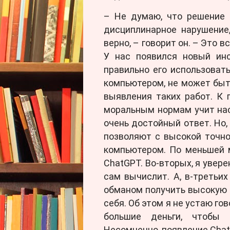
– Не думаю, что решение 
дисциплинарное нарушение
верно, – говорит он. – Это в
У нас появился новый инс
правильно его использовать
компьютером, не может быт
выявления таких работ. К 
моральным нормам учит нас 
очень достойный ответ. Но,
позволяют с высокой точно
компьютером. По меньшей 
ChatGPT. Во-вторых, я увер
сам вычислит. А, в-третьих
обманом получить высокую 
себя. Об этом я не устаю го
большие деньги, чтобы 
Несомненно, появление Chat