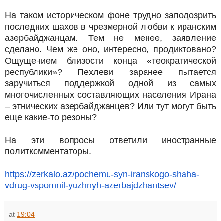
На таком историческом фоне трудно заподозрить
последних шахов в чрезмерной любви к иранским
азербайджанцам. Тем не менее, заявление
сделано. Чем же оно, интересно, продиктовано?
Ощущением близости конца «теократической
республики»? Пехлеви заранее пытается
заручиться поддержкой одной из самых
многочисленных составляющих населения Ирана
– этнических азербайджанцев? Или тут могут быть
еще какие-то резоны?
На эти вопросы ответили иностранные
политкомментаторы.
https://zerkalo.az/pochemu-
syn-iranskogo-shaha-
vdrug-
vspomnil-yuzhnyh-
azerbajdzhantsev/
at
19:04