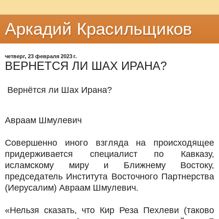
Аркадий Красильщиков
четверг, 23 февраля 2023 г.
ВЕРНЕТСЯ ЛИ ШАХ ИРАНА?
Вернётся ли Шах Ирана?
Авраам Шмулевич
Совершенно иного взгляда на происходящее
придерживается специалист по Кавказу,
исламскому миру и Ближнему Востоку,
председатель Института Восточного Партнерства
(Иерусалим) Авраам Шмулевич.
«Нельзя сказать, что Кир Реза Пехлеви (таково