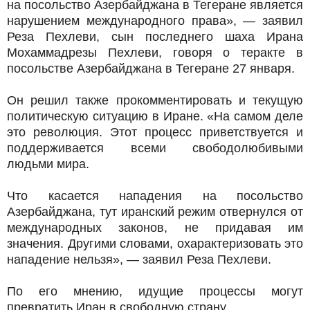
на посольство Азербайджана в Тегеране является
нарушением международного права», — заявил
Реза Пехлеви, сын последнего шаха Ирана
Мохаммадрезы Пехлеви, говоря о теракте в
посольстве Азербайджана в Тегеране 27 января.
Он решил также прокомментировать и текущую
политическую ситуацию в Иране. «На самом деле
это революция. Этот процесс приветствуется и
поддерживается всеми свободолюбивыми
людьми мира.
Что касается нападения на посольство
Азербайджана, тут иранский режим отвернулся от
международных законов, не придавая им
значения. Другими словами, охарактеризовать это
нападение нельзя», — заявил Реза Пехлеви.
По его мнению, идущие процессы могут
превратить Иран в свободную страну.