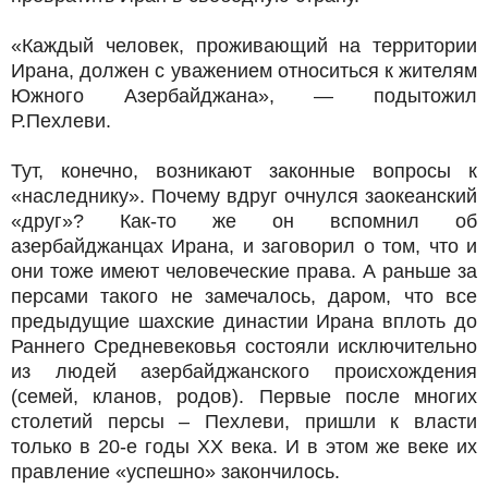
«Каждый человек, проживающий на территории
Ирана, должен с уважением относиться к жителям
Южного Азербайджана», — подытожил
Р.Пехлеви.
Тут, конечно, возникают законные вопросы к
«наследнику». Почему вдруг очнулся заокеанский
«друг»? Как-то же он вспомнил об
азербайджанцах Ирана, и заговорил о том, что и
они тоже имеют человеческие права. А раньше за
персами такого не замечалось, даром, что все
предыдущие шахские династии Ирана вплоть до
Раннего Средневековья состояли исключительно
из людей азербайджанского происхождения
(семей, кланов, родов). Первые после многих
столетий персы – Пехлеви, пришли к власти
только в 20-е годы ХХ века. И в этом же веке их
правление «успешно» закончилось.