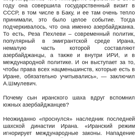
году она совершила государственный визит в
СССР, в том числе в Баку, и ее там очень тепло
принимали, это было целое событие. Тогда
подчеркивалось, что она именно азербайджанка.
То есть, Реза Пехлеви – современный политик,
популярный в эмигрантской среде Ирана,
немалую часть которой составляют
азербайджанцы, а также и внутри ИРИ, и в
международной политике. И он выступает за то,
чтобы права всех нацменьшинств, которые есть в
Иране, обязательно учитывались», — заключил
А.Шмулевич.
Почему сын иранского шаха вдруг вспомнил
южных азербайджанцев?
Неожиданно «проснулся» наследник последней
шахской династии Ирана. «Иранский режим
игнорирует международные законы. Нападение