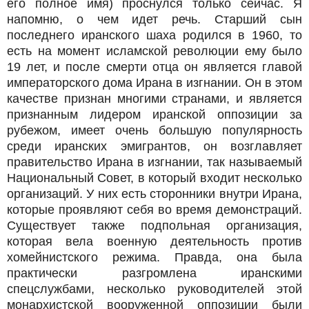
его полное имя) проснулся только сейчас. Я
напомню, о чем идет речь. Старший сын
последнего иранского шаха родился в 1960, то
есть на момент исламской революции ему было
19 лет, и после смерти отца он является главой
императорского дома Ирана в изгнании. Он в этом
качестве признан многими странами, и является
признанным лидером иранской оппозиции за
рубежом, имеет очень большую популярность
среди иранских эмигрантов, он возглавляет
правительство Ирана в изгнании, так называемый
Национальный Совет, в который входит несколько
организаций. У них есть сторонники внутри Ирана,
которые проявляют себя во время демонстраций.
Существует также подпольная организация,
которая вела военную деятельность против
хомейнистского режима. Правда, она была
практически разгромлена иранскими
спецслужбами, несколько руководителей этой
монархистской вооруженной оппозиции были