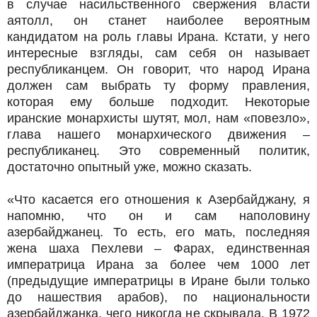
в случае насильственного свержения власти
аятолл, он станет наиболее вероятным
кандидатом на роль главы Ирана. Кстати, у него
интересные взгляды, сам себя он называет
республиканцем. Он говорит, что народ Ирана
должен сам выбрать ту форму правления,
которая ему больше подходит. Некоторые
иранские монархисты шутят, мол, нам «повезло»,
глава нашего монархического движения –
республиканец. Это современный политик,
достаточно опытный уже, можно сказать.
«Что касается его отношения к Азербайджану, я
напомню, что он и сам наполовину
азербайджанец. То есть, его мать, последняя
жена шаха Пехлеви – Фарах, единственная
императрица Ирана за более чем 1000 лет
(предыдущие императрицы в Иране были только
до нашествия арабов), по национальности
азербайджанка, чего никогда не скрывала. В 1972