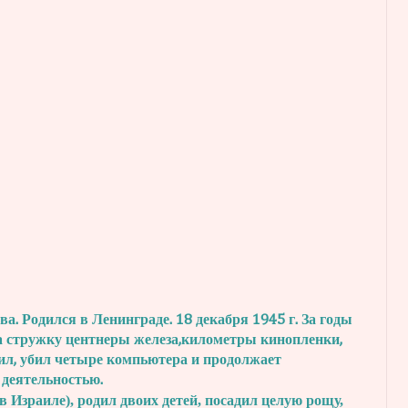
. Родился в Ленинграде. 18 декабря 1945 г.
За годы
а стружку центнеры железа,
километры кинопленки,
ил, убил четыре
компьютера и продолжает
 деятельностью.
в Израиле), родил двоих детей, посадил
целую рощу,