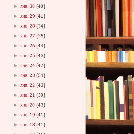
►
янв. 30
(40)
►
янв. 29
(41)
►
янв. 28
(34)
►
янв. 27
(35)
►
янв. 26
(44)
►
янв. 25
(43)
►
янв. 24
(47)
►
янв. 23
(54)
►
янв. 22
(43)
►
янв. 21
(30)
►
янв. 20
(43)
►
янв. 19
(41)
►
янв. 18
(41)