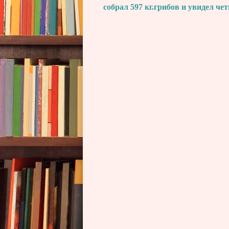
собрал 597 кг.грибов и увидел че