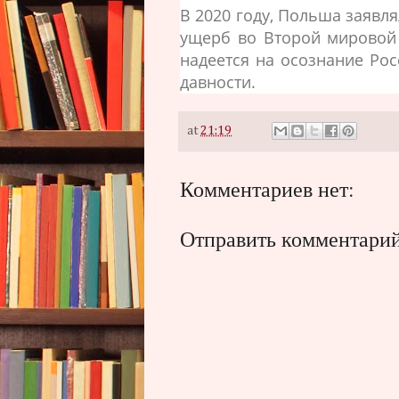
В 2020 году, Польша заявля
ущерб во Второй мировой 
надеется на осознание Рос
давности.
at
21:19
Комментариев нет:
Отправить комментари