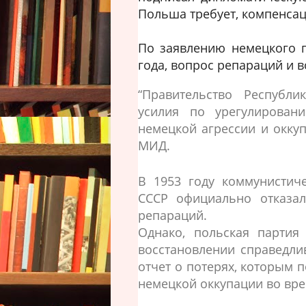
Польша требует, компенсац
По заявлению немецкого п
года, вопрос репараций и 
“Правительство Республ
усилия по урегулировани
немецкой агрессии и оккуп
МИД.
В 1953 году коммунистич
СССР официально отказал
репараций.
Однако, польская партия
восстановлении справедли
отчет о потерях, которым 
немецкой оккупации во вр