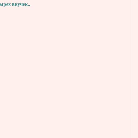
тырех внучек..