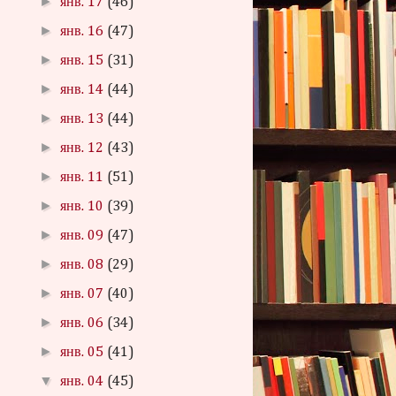
►
янв. 17
(46)
►
янв. 16
(47)
►
янв. 15
(31)
►
янв. 14
(44)
►
янв. 13
(44)
►
янв. 12
(43)
►
янв. 11
(51)
►
янв. 10
(39)
►
янв. 09
(47)
►
янв. 08
(29)
►
янв. 07
(40)
►
янв. 06
(34)
►
янв. 05
(41)
▼
янв. 04
(45)