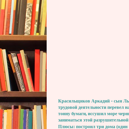
Красильщиков Аркадий - сын Льва
трудовой деятельности перевел н
тонну бумаги, иссушил море черн
заниматься этой разрушительной
Плюсы: построил три дома (один 