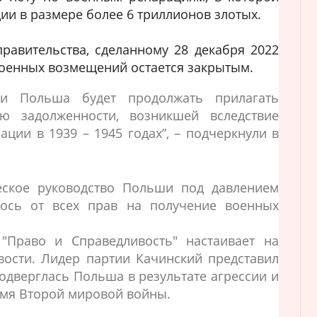
ии в размере более 6 триллионов злотых.
равительства, сделанному 28 декабря 2022
военных возмещений остается закрытым.
ики Польша будет продолжать прилагать
ю задолженности, возникшей вследствие
ации в 1939 – 1945 годах”, – подчеркнули в
еское руководство Польши под давлением
ось от всех прав на получение военных
 "Право и Справедливость" настаивает на
вости. Лидер партии Качинский представил
подверглась Польша в результате агрессии и
емя Второй мировой войны.