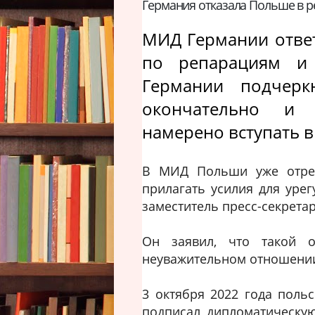
Германия отказала Польше в 
МИД Германии ответ
по репарациям и
Германии подчерк
окончательно и 
намерено вступать в
В МИД Польши уже отреаг
прилагать усилия для уре
заместитель пресс-секрет
Он заявил, что такой о
неуважительном отношении
3 октября 2022 года поль
подписал дипломатическу