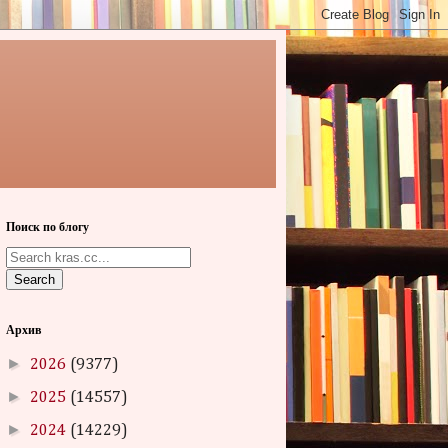
Поиск по блогу
Search
Архив
►
2026
(9377)
►
2025
(14557)
►
2024
(14229)