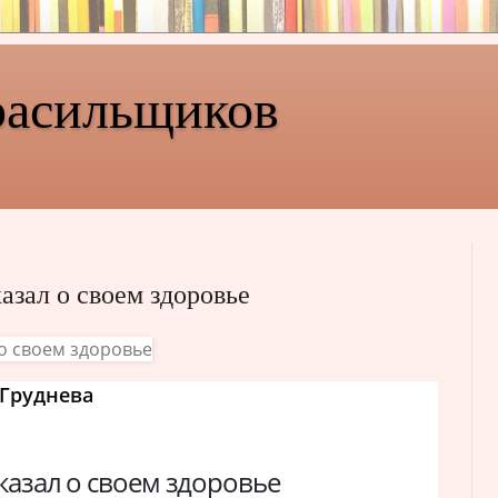
расильщиков
азал о своем здоровье
Груднева
казал о своем здоровье