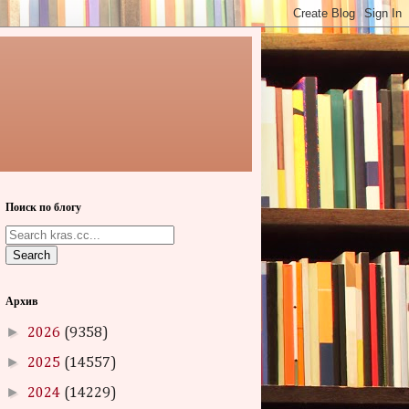
Поиск по блогу
Search
Архив
►
2026
(9358)
►
2025
(14557)
►
2024
(14229)