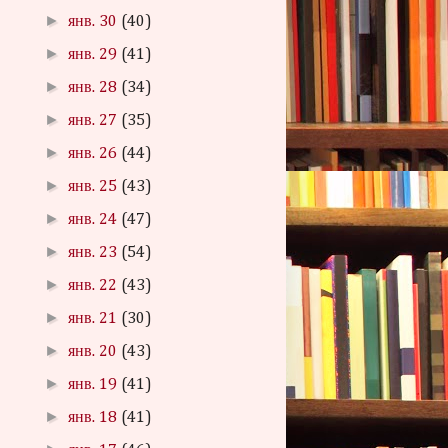
►
янв. 30
(40)
►
янв. 29
(41)
►
янв. 28
(34)
►
янв. 27
(35)
►
янв. 26
(44)
►
янв. 25
(43)
►
янв. 24
(47)
►
янв. 23
(54)
►
янв. 22
(43)
►
янв. 21
(30)
►
янв. 20
(43)
►
янв. 19
(41)
►
янв. 18
(41)