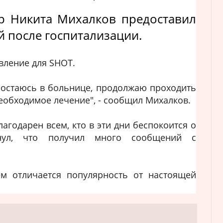
р Никита Михалков предоставил
 после госпитализации.
вление для SHOT.
 я остаюсь в больнице, продолжаю проходить
еобходимое лечение", - сообщил Михалков.
агодарен всем, кто в эти дни беспокоится о
нул, что получил много сообщений с
ем отличается популярность от настоящей