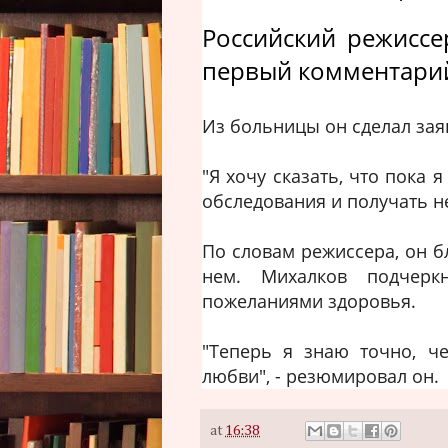
Российский режиссе
первый комментарий
Из больницы он сделал зая
"Я хочу сказать, что пока
обследования и получать н
По словам режиссера, он бл
нем. Михалков подчерк
пожеланиями здоровья.
"Теперь я знаю точно, ч
любви", - резюмировал он.
at
16:38