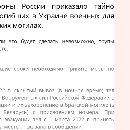
роны России приказало тайно
погибших в Украине военных для
ких могилах.
сли это будет сделать невозможно, трупы
сте.
айшие сроки необходимо принять меры по
22 г. скрытый вывоз (в ночное время) тел
 Вооруженных сил Российской Федерации в
ции и их захоронение в братской могиле (в
 Беларусь) с присвоением номера. При
 эвакуации тел с 1 марта 2022 г. принять
 месте", - сказано в сообщении.