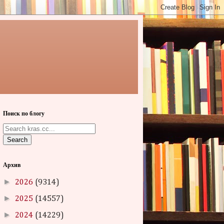
Поиск по блогу
Search
Архив
►
2026
(9314)
►
2025
(14557)
►
2024
(14229)