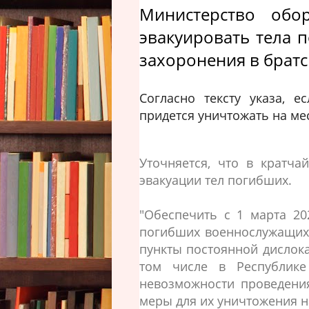
Министерство обо
эвакуировать тела 
захоронения в братс
Согласно тексту указа, е
придется уничтожать на ме
Уточняется, что в кратч
эвакуации тел погибших.
"Обеспечить с 1 марта 20
погибших военнослужащих
пункты постоянной дислока
том числе в Республике
невозможности проведения
меры для их уничтожения на