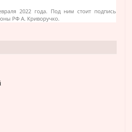
евраля 2022 года. Под ним стоит подпись
оны РФ А. Криворучко.
й