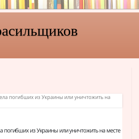
расильщиков
ла погибших из Украины или уничтожить на месте