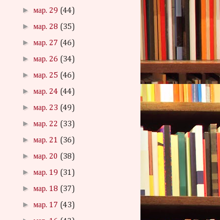
►
мар. 29
(44)
►
мар. 28
(35)
►
мар. 27
(46)
►
мар. 26
(34)
►
мар. 25
(46)
►
мар. 24
(44)
►
мар. 23
(49)
►
мар. 22
(33)
►
мар. 21
(36)
►
мар. 20
(38)
►
мар. 19
(31)
►
мар. 18
(37)
►
мар. 17
(43)