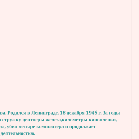
. Родился в Ленинграде. 18 декабря 1945 г.
За годы
а стружку центнеры железа,
километры кинопленки,
ил, убил четыре
компьютера и продолжает
 деятельностью.