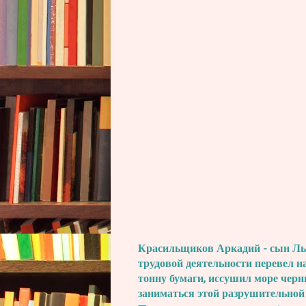
Красильщиков Аркадий - сын Льва
трудовой деятельности перевел н
тонну бумаги, иссушил море черн
заниматься этой разрушительной