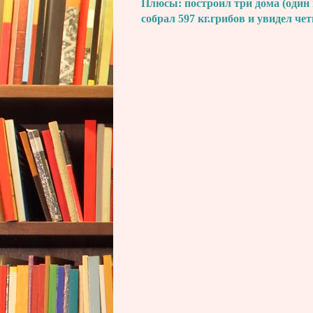
Плюсы: построил три дома (один 
собрал 597 кг.грибов и увидел че