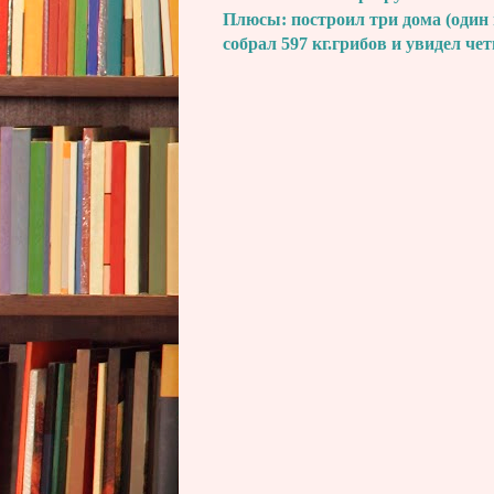
Плюсы: построил три дома (один 
собрал 597 кг.грибов и увидел че