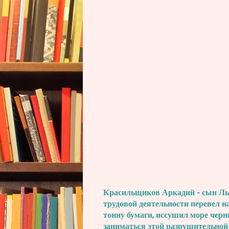
Красильщиков Аркадий - сын Льва
трудовой деятельности перевел н
тонну бумаги, иссушил море черн
заниматься этой разрушительной