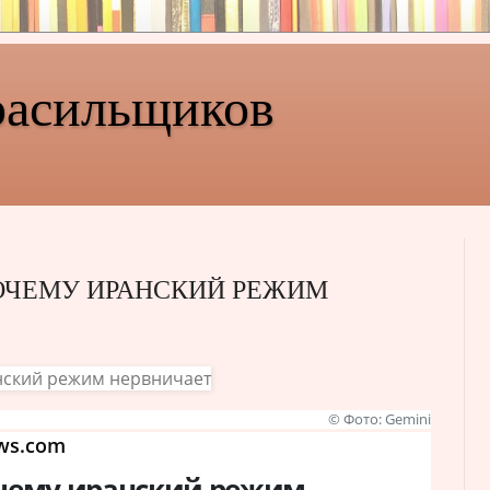
расильщиков
ПОЧЕМУ ИРАНСКИЙ РЕЖИМ
© Фото: Gemini
ws.com
очему иранский режим