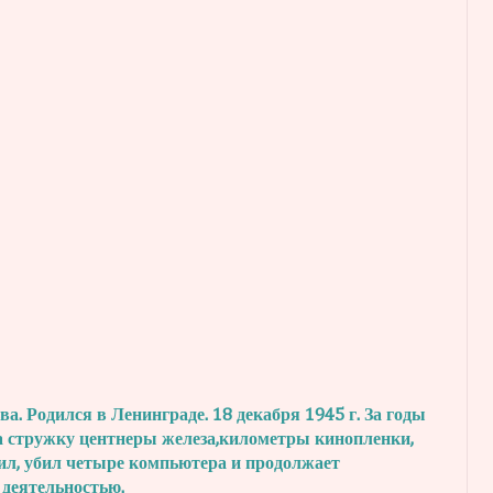
. Родился в Ленинграде. 18 декабря 1945 г.
За годы
а стружку центнеры железа,
километры кинопленки,
ил, убил четыре
компьютера и продолжает
 деятельностью.