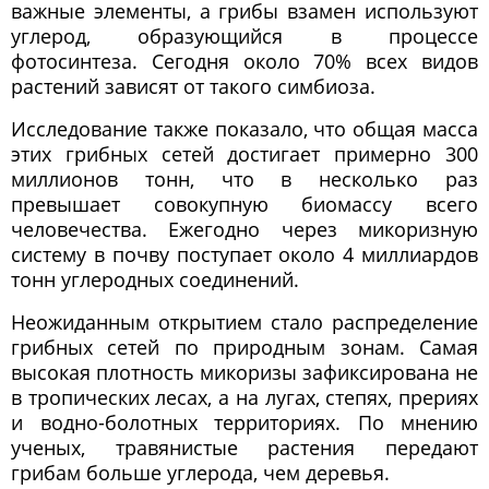
важные элементы, а грибы взамен используют
углерод, образующийся в процессе
фотосинтеза. Сегодня около 70% всех видов
растений зависят от такого симбиоза.
Исследование также показало, что общая масса
этих грибных сетей достигает примерно 300
миллионов тонн, что в несколько раз
превышает совокупную биомассу всего
человечества. Ежегодно через микоризную
систему в почву поступает около 4 миллиардов
тонн углеродных соединений.
Неожиданным открытием стало распределение
грибных сетей по природным зонам. Самая
высокая плотность микоризы зафиксирована не
в тропических лесах, а на лугах, степях, прериях
и водно-болотных территориях. По мнению
ученых, травянистые растения передают
грибам больше углерода, чем деревья.