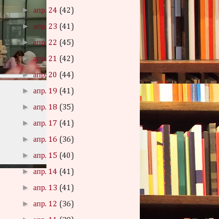
►
апр. 24
(42)
►
апр. 23
(41)
►
апр. 22
(45)
►
апр. 21
(42)
►
апр. 20
(44)
►
апр. 19
(41)
►
апр. 18
(35)
►
апр. 17
(41)
►
апр. 16
(36)
►
апр. 15
(40)
►
апр. 14
(41)
►
апр. 13
(41)
►
апр. 12
(36)