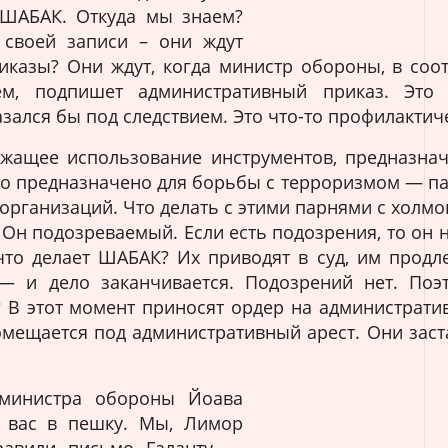
 ШАБАК. Откуда мы знаем?
 своей записи – они ждут
иказы? Они ждут, когда министр обороны, в соот
м, подпишет административный приказ. Это 
азался бы под следствием. Это что-то профилактич
ежащее использование инструментов, предназна
то предназначено для борьбы с терроризмом — па
организаций. Что делать с этими парнями с холмо
 Он подозреваемый. Если есть подозрения, то он н
 что делает ШАБАК? Их приводят в суд, им продл
— и дело заканчивается. Подозрений нет. Поэ
? В этот момент приносят ордер на администрати
омещается под административный арест. Они заст
 министра обороны Йоава
и вас в пешку. Мы, Лимор