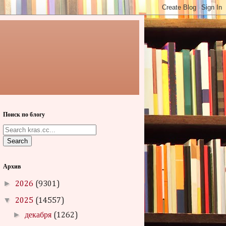
Поиск по блогу
Search
Архив
►
2026
(9301)
▼
2025
(14557)
►
декабря
(1262)