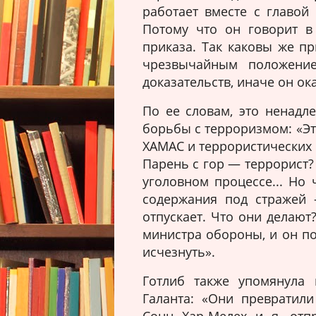
работает вместе с главой
Потому что он говорит в
приказа. Так каковы же пр
чрезвычайным положение
доказательств, иначе он ок
По ее словам, это ненадл
борьбы с терроризмом: «Э
ХАМАС и террористических 
Парень с гор — террорист?
уголовном процессе... Но
содержания под стражей 
отпускает. Что они делают
министра обороны, и он п
исчезнуть».
Готлиб также упомянула
Галанта: «Они превратил