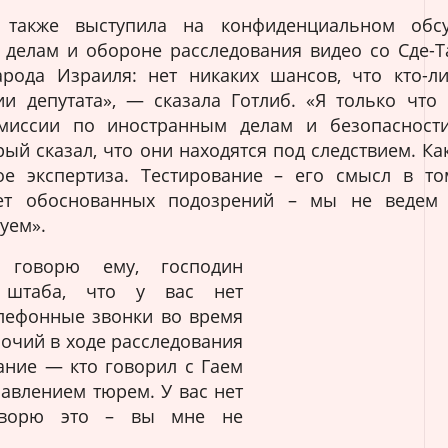
б также выступила на конфиденциальном обс
делам и обороне расследования видео со Сде-Т
рода Израиля: нет никаких шансов, что кто-л
и депутата», — сказала Готлиб. «Я только что
миссии по иностранным делам и безопасности
рый сказал, что они находятся под следствием. К
кое экспертиза. Тестирование – его смысл в то
ет обоснованных подозрений – мы не ведем 
уем».
 говорю ему, господин
а штаба, что у вас нет
лефонные звонки во время
мочий в ходе расследования
ание — кто говорил с Гаем
равлением тюрем. У вас нет
оворю это – вы мне не