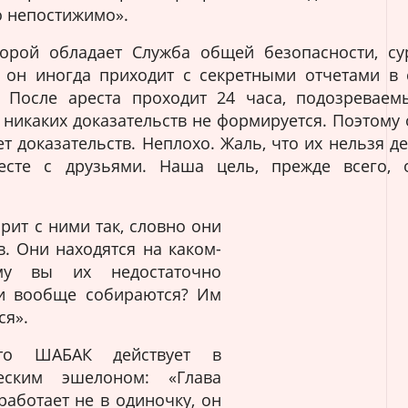
о непостижимо».
торой обладает Служба общей безопасности, су
 он иногда приходит с секретными отчетами в 
. После ареста проходит 24 часа, подозревае
о никаких доказательств не формируется. Поэтому 
т доказательств. Неплохо. Жаль, что их нельзя д
сте с друзьями. Наша цель, прежде всего, о
рит с ними так, словно они
. Они находятся на каком-
у вы их недостаточно
ни вообще собираются? Им
ся».
то ШАБАК действует в
еским эшелоном: «Глава
аботает не в одиночку, он