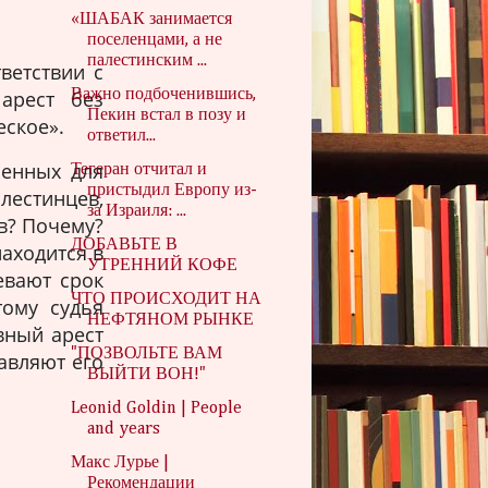
«ШАБАК занимается
поселенцами, а не
палестинским ...
ветствии с
Важно подбоченившись,
арест без
Пекин встал в позу и
еское».
ответил...
ченных для
Тегеран отчитал и
пристыдил Европу из-
лестинцев,
за Израиля: ...
в? Почему?
ДОБАВЬТЕ В
аходится в
УТРЕННИЙ КОФЕ
евают срок
ЧТО ПРОИСХОДИТ НА
тому судья
НЕФТЯНОМ РЫНКЕ
вный арест
"ПОЗВОЛЬТЕ ВАМ
авляют его
ВЫЙТИ ВОН!"
Leonid Goldin | People
and years
Макс Лурье |
Рекомендации