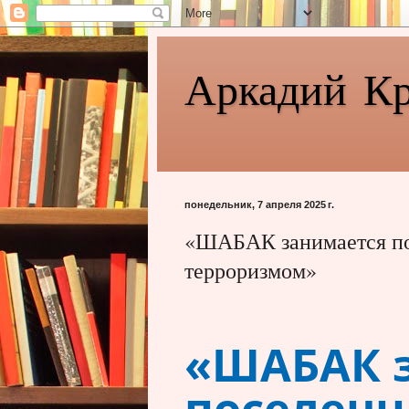
Аркадий К
понедельник, 7 апреля 2025 г.
«ШАБАК занимается по
терроризмом»
«ШАБАК 
поселенц