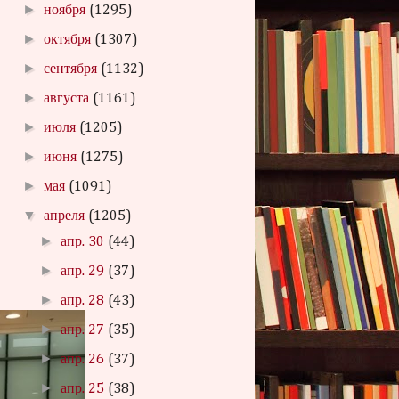
►
ноября
(1295)
►
октября
(1307)
►
сентября
(1132)
►
августа
(1161)
►
июля
(1205)
►
июня
(1275)
►
мая
(1091)
▼
апреля
(1205)
►
апр. 30
(44)
►
апр. 29
(37)
►
апр. 28
(43)
►
апр. 27
(35)
►
апр. 26
(37)
►
апр. 25
(38)