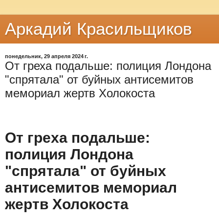
Аркадий Красильщиков
понедельник, 29 апреля 2024 г.
От греха подальше: полиция Лондона
"спрятала" от буйных антисемитов
мемориал жертв Холокоста
От греха подальше:
полиция Лондона
"спрятала" от буйных
антисемитов мемориал
жертв Холокоста