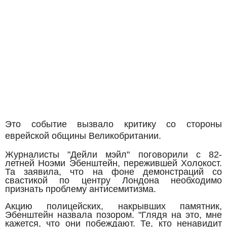
Это со
бытие вызвало критику со стороны
еврейской общины Великобритании.
Журналисты "Дейли мэйл" поговорили с 82-
летней Ноэми Эбенштейн, пережившей Холокост.
Та заявила, что на фоне демонстраций со
свастикой по центру Лондона необходимо
признать проблему антисемитизма.
Акцию полицейских, накрывших памятник,
Эбенштейн назвала позором. "Глядя на это, мне
кажется, что они побеждают. Те, кто ненавидит