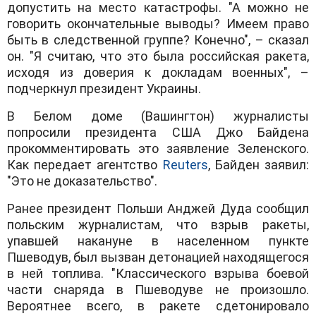
допустить на место катастрофы. "А можно не
говорить окончательные выводы? Имеем право
быть в следственной группе? Конечно", – сказал
он. "Я считаю, что это была российская ракета,
исходя из доверия к докладам военных", –
подчеркнул президент Украины.
В Белом доме (Вашингтон) журналисты
попросили президента США Джо Байдена
прокомментировать это заявление Зеленского.
Как передает агентство
Reuters
, Байден заявил:
"Это не доказательство".
Ранее президент Польши Анджей Дуда сообщил
польским журналистам, что взрыв ракеты,
упавшей накануне в населенном пункте
Пшеводув, был вызван детонацией находящегося
в ней топлива. "Классического взрыва боевой
части снаряда в Пшеводуве не произошло.
Вероятнее всего, в ракете сдетонировало