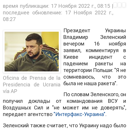
время публикации:
17 Ноября 2022 г., 08:15
|
последнее обновление:
17 Ноября 2022 г.,
08:27
Президент Украины
Владимир Зеленский
вечером 16 ноября
заявил, комментируя в
Киеве инцидент с
падением ракеты на
территории Польши: "Я не
сомневаюсь, что это
Oficina de Prensa de la
была не наша ракета".
Presidencia de Ucrania
vía AP
По словам Зеленского, он
получил доклады от командования ВСУ и
Воздушных Сил и "не может им не доверять",
передает агентство
"Интерфакс-Украина"
.
Зеленский также считает, что Украину надо было