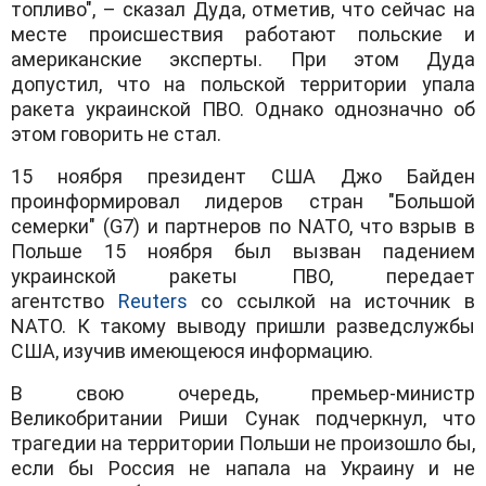
топливо", – сказал Дуда, отметив, что сейчас на
месте происшествия работают польские и
американские эксперты. При этом Дуда
допустил, что на польской территории упала
ракета украинской ПВО. Однако однозначно об
этом говорить не стал.
15 ноября президент США Джо Байден
проинформировал лидеров стран "Большой
семерки" (G7) и партнеров по NATO, что взрыв в
Польше 15 ноября был вызван падением
украинской ракеты ПВО, передает
агентство
Reuters
со ссылкой на источник в
NATO. К такому выводу пришли разведслужбы
США, изучив имеющеюся информацию.
В свою очередь, премьер-министр
Великобритании Риши Сунак подчеркнул, что
трагедии на территории Польши не произошло бы,
если бы Россия не напала на Украину и не