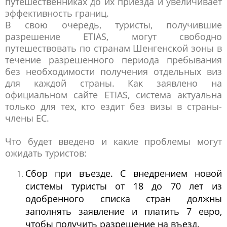
путешественниках до их приезда и увеличивает
эффективность границ.
В свою очередь, туристы, получившие
разрешение ETIAS, могут свободно
путешествовать по странам Шенгенской зоны в
течение разрешенного периода пребывания
без необходимости получения отдельных виз
для каждой страны. Как заявлено на
официальном сайте ETIAS, система актуальна
только для тех, кто ездит без визы в страны-
члены ЕС.
Что будет введено и какие проблемы могут
ожидать туристов:
Сбор при въезде. С внедрением новой
системы туристы от 18 до 70 лет из
одобренного списка стран должны
заполнять заявление и платить 7 евро,
чтобы получить разрешение на въезд.