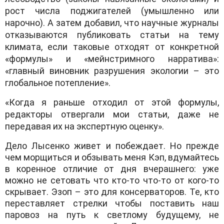
рост числа поджигателей (умышленно или
нарочно). А затем добавил, что научные журналы
отказываются публиковать статьи на тему
климата, если таковые отходят от конкретной
«формулы» и «мейнстримного нарратива»:
«главный виновник разрушения экологии – это
глобальное потепление».
«Когда я раньше отходил от этой формулы,
редакторы отвергали мои статьи, даже не
передавая их на экспертную оценку».
Дело Лысенко живет и побеждает. Но прежде
чем морщиться и обзывать меня Кэп, вдумайтесь
в коренное отличие от дня вчерашнего: уже
можно не сетовать что кто-то что-то от кого-то
скрывает. Эзоп – это для консерваторов. Те, кто
переставляет стрелки чтобы поставить наш
паровоз на путь к светлому будущему, не