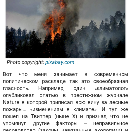
Photo copyright:
pixabay.com
Вот что меня занимает в современном
политическом раскладе так это своеобразная
гласность. Например, один «климатолог»
опубликовал статью в престижном журнале
Nature в которой приписал всю вину за лесные
пожары… «изменениям в климате». И тут же
пошел на Твиттер (ныне Х) и признал, что не
упомянул другие факторы – неправильное
лесоводство (законы навязанные экологами) и