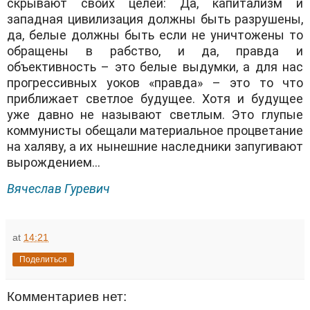
скрывают своих целей: Да, капитализм и
западная цивилизация должны быть разрушены,
да, белые должны быть если не уничтожены то
обращены в рабство, и да, правда и
объективность – это белые выдумки, а для нас
прогрессивных уоков «правда» – это то что
приближает светлое будущее. Хотя и будущее
уже давно не называют светлым. Это глупые
коммунисты обещали материальное процветание
на халяву, а их нынешние наследники запугивают
вырождением…
Вячеслав Гуревич
at
14:21
Поделиться
Комментариев нет: