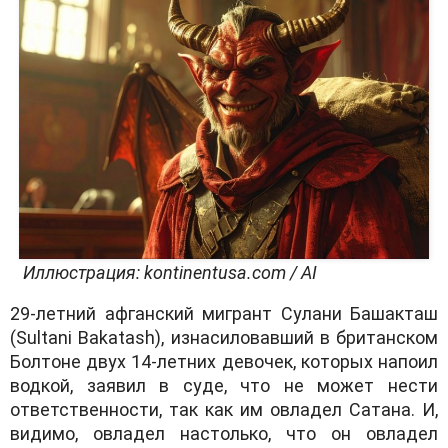
Иллюстрация: kontinentusa.com / AI
29-летний афганский мигрант Сулани Башакташ
(
Sultani Bakatash
), изнасиловавший в британском
Болтоне двух 14-летних девочек, которых напоил
водкой, заявил в суде, что не может нести
ответственности, так как им овладел Сатана. И,
видимо, овладел настолько, что он овладел