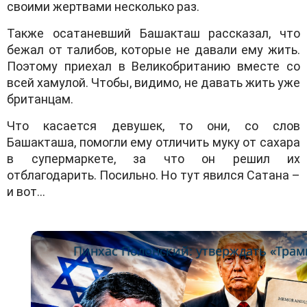
своими жертвами несколько раз.
Также осатаневший Башакташ рассказал, что
бежал от талибов, которые не давали ему жить.
Поэтому приехал в Великобританию вместе со
всей хамулой. Чтобы, видимо, не давать жить уже
британцам.
Что касается девушек, то они, со слов
Башакташа, помогли ему отличить муку от сахара
в супермаркете, за что он решил их
отблагодарить. Посильно. Но тут явился Сатана –
и вот…