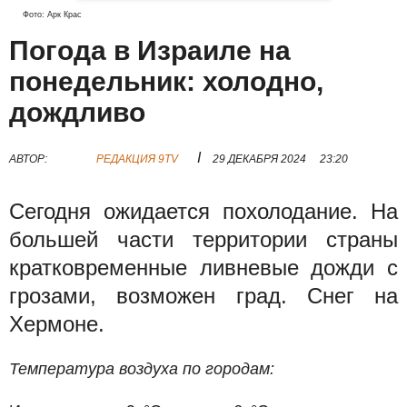
Фото: Арк Крас
Погода в Израиле на
понедельник: холодно,
дождливо
I
АВТОР:
РЕДАКЦИЯ 9TV
29 ДЕКАБРЯ 2024
23:20
Сегодня ожидается похолодание. На
большей части территории страны
кратковременные ливневые дожди с
грозами, возможен град. Снег на
Хермоне.
Температура воздуха по городам: