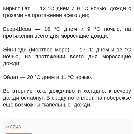
Кирьят-Гат — 12 °C днем и 9 °C ночью, дожди с
грозами на протяжении всего дня;
Беэр-Шева — 16 °C днем и 9 °C ночью, на
протяжении всего дня моросящие дожди;
Эйн-Геди (Мертвое море) — 17 °C днем и 13 °C
ночью, на протяжении всего дня моросящие
дожди;
Эйлат — 20 °C днем и 11 °C ночью.
Во вторник тоже дождливо и холодно, к вечеру
дожди ослабнут. В среду потеплеет, на побережье
еще возможны "капельные" дожди.
at
07:46