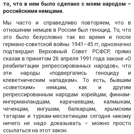
то, что в нем было сделано с моим народом –
российскими немцами.
Мы часто и справедливо повторяем, что в
отношении немцев в России был геноцид. То, что
это было безусловно так во время и после
германо-советской войны 1941–45 гг, однозначно
подтвердил Верховный Совет РСФСР, прямо
сказав в принятом 26 апреля 1991 года законе «О
реабилитации репрессированных народов», что
эти народы «подвергались геноциду и
клеветническим нападкам». То есть, бывшим
«советским» немцам, как и другим
репрессированным народам: корейцам, финнам-
ингерманландцам, карачаевцам, калмыкам,
чеченцам, ингушам, балкарцам, крымским
татарам и туркам-месхетинцам сегодня никому
ничего не надо доказывать – можно просто
ссылаться на этот закон.