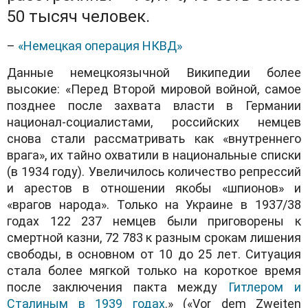
50 тысяч человек.
–
«Немецкая операция НКВД»
Данные немецкоязычной Википедии более
высокие: «Перед Второй мировой войной, самое
позднее после захвата власти в Германии
национал-социалистами, российских немцев
снова стали рассматривать как «внутреннего
врага», их тайно охватили в национальные списки
(в 1934 году). Увеличилось количество репрессий
и арестов в отношении якобы «шпионов» и
«врагов народа». Только на Украине в 1937/38
годах 122 237 немцев были приговорены к
смертной казни, 72 783 к разным срокам лишения
свободы, в основном от 10 до 25 лет. Ситуация
стала более мягкой только на короткое время
после заключения пакта между
Гитлером и
Сталиным в 1939 годах
.» («Vor dem Zweiten