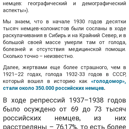
немцев: географический и демографический
аспекты»).
Мы знаем, что в начале 1930 годов десятки
тысяч немцев-колонистов были сосланы в ходе
раскулачивания в Сибирь и на Крайний Север, и в
большой своей массе умерли там от голода,
болезней и отсутствия медицинской помощи.
Сколько точно – неизвестно.
Далее, жертвами еще более страшного, чем в
1921–22 годах, голода 1932-33 годов в СССР,
который вошел в историю как
«голодомор»,
стали около 350.000 российских немцев
.
В ходе репрессий 1937–1938 годов
было осуждено от 69 до 73 тысяч
российских немцев, из них
расстреляны – 76,17%, то есть более