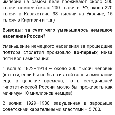
империи на самом деле проживают около 500
тысяч немцев (около 200 тысяч в РФ, около 220
тысяч в Казахстане, 33 тысячи на Украине, 15
тысяч в Киргизии и т.д.)
Выводы: за счет чего уменьшилось немецкое
население России?
Уменьшение немецкого населения за прошедшие
полтора столетия произошло,
во-первых
,
из-за
пяти волн эмиграции:
1 волна: 1872–1914 – около 300 тысяч человек
(кстати, если бы не было и этой волны эмиграции
еще в царские времена, то в сегодняшней
гипотетической России могло бы проживать как
минимум 10 миллионов немцев).
2 волна: 1929–1930, задушенная в зародыше
советскими карательными властями – 5.700.