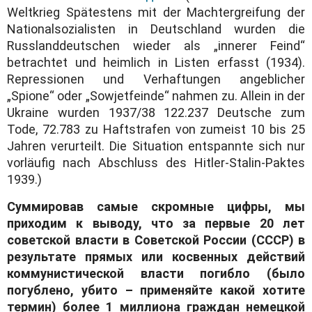
Weltkrieg Spätestens mit der Machtergreifung der
Nationalsozialisten in Deutschland wurden die
Russlanddeutschen wieder als „innerer Feind“
betrachtet und heimlich in Listen erfasst (1934).
Repressionen und Verhaftungen angeblicher
„Spione“ oder „Sowjetfeinde“ nahmen zu. Allein in der
Ukraine wurden 1937/38 122.237 Deutsche zum
Tode, 72.783 zu Haftstrafen von zumeist 10 bis 25
Jahren verurteilt. Die Situation entspannte sich nur
vorläufig nach Abschluss des Hitler-Stalin-Paktes
1939.)
Суммировав самые скромные цифры, мы
приходим к выводу, что за первые 20 лет
советской власти в Советской России (СССР) в
результате прямых или косвенных действий
коммунистической власти погибло (было
погублено, убито – применяйте какой хотите
термин) более 1 миллиона граждан немецкой