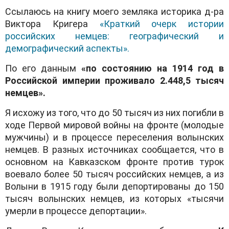
Ссылаюсь на книгу моего земляка историка д-ра
Виктора Кригера
«Краткий очерк истории
российских немцев: географический и
демографический аспекты».
По его данным
«
по состоянию на 1914 год в
Российской империи проживало 2.448,5 тысяч
немцев».
Я исхожу из того, что до 50 тысяч из них погибли в
ходе Первой мировой войны на фронте (молодые
мужчины) и в процессе переселения волынских
немцев. В разных источниках сообщается, что в
основном на Кавказском фронте против турок
воевало более 50 тысяч российских немцев, а из
Волыни в 1915 году были депортированы до 150
тысяч волынских немцев, из которых «тысячи
умерли в процессе депортации».