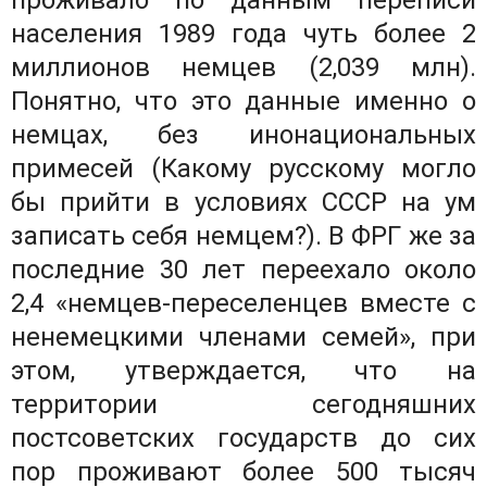
проживало по данным переписи
населения 1989 года чуть более 2
миллионов немцев (2,039 млн).
Понятно, что это данные именно о
немцах, без инонациональных
примесей (Какому русскому могло
бы прийти в условиях СССР на ум
записать себя немцем?). В ФРГ же за
последние 30 лет переехало около
2,4 «немцев-переселенцев вместе с
ненемецкими членами семей», при
этом, утверждается, что на
территории сегодняшних
постсоветских государств до сих
пор проживают более 500 тысяч