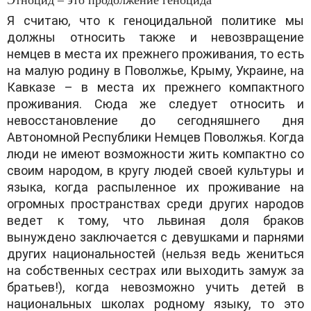
Этноцид – это продолжение геноцида
Я считаю, что к геноцидальной политике мы
должны относить также и невозвращение
немцев в места их прежнего проживания, то есть
на малую родину в Поволжье, Крыму, Украинe, на
Кавказе – в места их прежнего компактного
проживания. Сюда же следует относить и
невосстановление до сегодняшнего дня
Автономной Республики Немцев Поволжья. Когда
люди не имеют возможности жить компактно со
своим народом, в кругу людей своей культуры и
языка, когда распыленное их проживание на
огромных пространствах среди других народов
ведет к тому, что львиная доля браков
вынуждено заключается с девушками и парнями
других национальностей (нельзя ведь жениться
на собственных сестрах или выходить замуж за
братьев!), когда невозможно учить детей в
национальных школах родному языку, то это