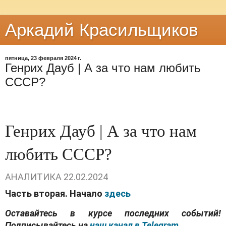
Аркадий Красильщиков
пятница, 23 февраля 2024 г.
Генрих Дауб | А за что нам любить
СССР?
Генрих Дауб | А за что нам
любить СССР?
АНАЛИТИКА
22.02.2024
Часть вторая. Начало
здесь
Оставайтесь в курсе последних событий!
Подписывайтесь на
наш канал в Telegram.