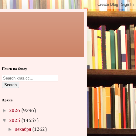
Поиск по блогу
Search
Архив
►
2026
(9396)
▼
2025
(14557)
►
декабря
(1262)