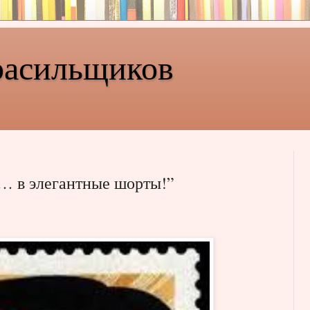
расильщиков
… в элегантные шорты!”