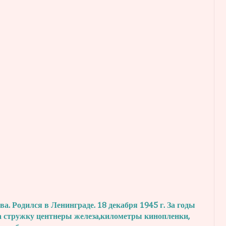
. Родился в Ленинграде. 18 декабря 1945 г.
За годы
а стружку центнеры железа,
километры кинопленки,