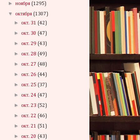
►
ноября
(1295)
▼
октября
(1307)
►
окт. 31
(42)
►
окт. 30
(47)
►
окт. 29
(43)
►
окт. 28
(49)
►
окт. 27
(48)
►
окт. 26
(44)
►
окт. 25
(37)
►
окт. 24
(47)
►
окт. 23
(52)
►
окт. 22
(46)
►
окт. 21
(51)
►
окт. 20
(43)