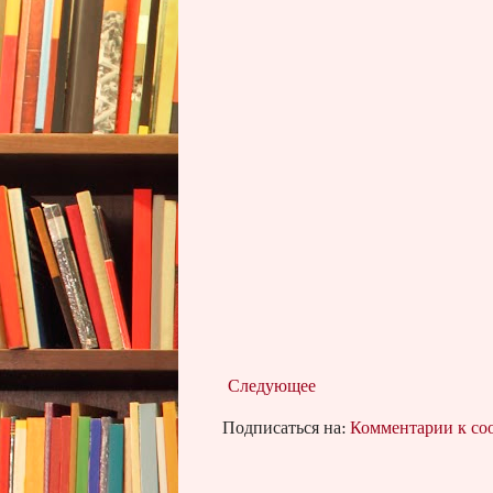
Следующее
Подписаться на:
Комментарии к с