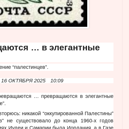
аются … в элегантные
ение “палестинцев”.
16 ОКТЯБРЯ 2025
10:09
ревращаются … превращаются в элегантные
е”.
овторюсь: никакой “оккупированной Палестины”
в” не существовало до конца 1960-х годов
иях Иудеи и Самарии была Иордания, а в Газе