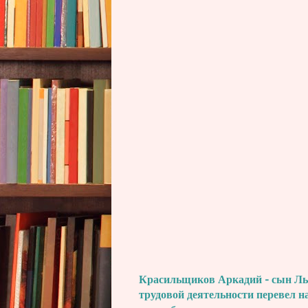
Красильщиков Аркадий - сын Льва
трудовой деятельности перевел н