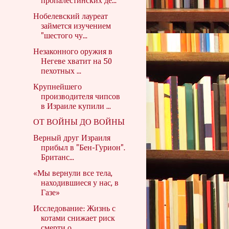
пропалестинских де...
Нобелевский лауреат
займется изучением
"шестого чу...
Незаконного оружия в
Негеве хватит на 50
пехотных ...
Крупнейшего
производителя чипсов
в Израиле купили ...
ОТ ВОЙНЫ ДО ВОЙНЫ
Верный друг Израиля
прибыл в "Бен-Гурион".
Британс...
«Мы вернули все тела,
находившиеся у нас, в
Газе»
Исследование: Жизнь с
котами снижает риск
смерти о...