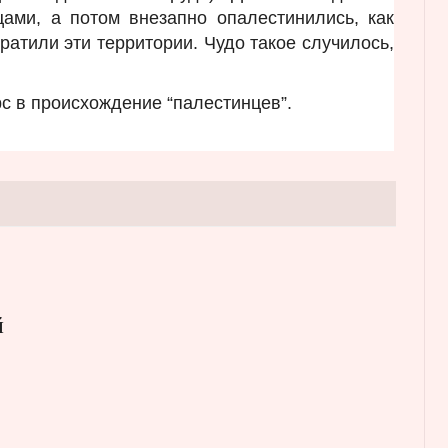
ами, а потом внезапно опалестинились, как
ратили эти территории. Чудо такое случилось,
рс в происхождение “палестинцев”.
й