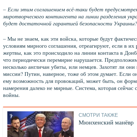
–
Если этим соглашением всё-таки будет предусмотр
миротворческого контингента на линии разделения укра
будет достаточной гарантией безопасности Украины
– Мы не знаем, как эти войска, которые будут фактич
условиям мирного соглашения, отреагируют, если в их 
жертвы, как это происходило на линии контакта в Дон
что периодически перемирие нарушается. Предположим
несколько англичан убиты, или немцев. Захотят ли они
миссии? Путин, наверное, тоже об этом думает. Если о
ему возможность для провокаций, может быть, он форма
намерения далеко не мирные. Система, которая сейчас с
войны.
СМОТРИ ТАКЖЕ
Мюнхенский манёвр