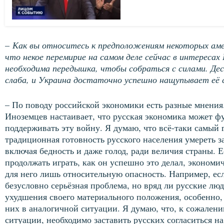
–
Как вы относитесь к предположениям некоторых аме
что некое перемирие на самом деле сейчас в интереса
необходима передышка, чтобы собраться с силами. Дес
слаба, и Украина достаточно успешно нащупывает её 
– По поводу российской экономики есть разные мнения
Иноземцев настаивает, что русская экономика может ф
поддерживать эту войну. Я думаю, что всё-таки самый 
традиционная готовность русского населения умереть з
включая бедность и даже голод, ради величия страны. 
продолжать играть, как он успешно это делал, экономи
для него лишь относительную опасность. Например, ес
безусловно серьёзная проблема, но вряд ли русские люд
ухудшения своего материального положения, особенно, 
них в аналогичной ситуации. Я думаю, что, к сожалени
ситуации, необходимо заставить русских согласиться н