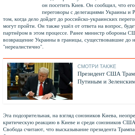
он посетить Киев. Он сообщил, что ег
переговоры с делегациями Украины и Ро
том, когда дело дойдет до российско-украинских перег
могут пройти. Он также ушёл от ответа на вопрос, буд
партнёром в этом процессе. Ранее министр обороны СШ
возвращение Украины в границы, существовавшие до на
"нереалистично".
СМОТРИ ТАКЖЕ
Президент США Трамп
Путиным и Зеленски
Эта подозрительная, на взгляд союзников Киева, неопр
критическую реакцию в Киеве и среди союзников СШ
Свобода считают, что высказывание президента Трампа