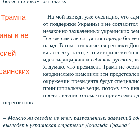
более широком контексте.
– На мой взгляд, уже очевидно, что ад
 Трампа
от поддержки Украины и не согласится
незаконно захваченных украинских зем
ины и не
В этом смысле ситуация гораздо более 
назад. В том, что касается реплики Дон
как ссылку на то, что исторически бол
ссией
идентифицировала себя как русских, вз
Я думаю, что президент Трамп не осозн
раинских
кардинально изменили эти представлен
окружении президента будут специалис
принципиальные вещи, потому что инач
представление о том, что приемлемо дл
переговоров.
–
Можно ли сегодня из этих разрозненных заявлений с
выглядеть украинская стратегия Дональда Трампа?