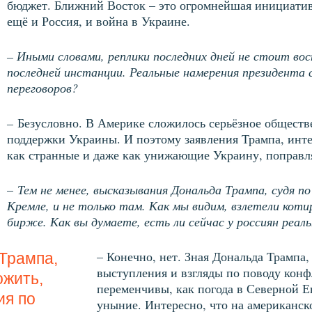
бюджет. Ближний Восток – это огромнейшая инициатива
ещё и Россия, и война в Украине.
– Иными словами, реплики последних дней не стоит во
последней инстанции. Реальные намерения президента
переговоров?
–
Безусловно. В Америке сложилось серьёзное обществ
поддержки Украины. И поэтому заявления Трампа, инт
как странные и даже как унижающие Украину, поправл
–
Тем не менее, высказывания Дональда Трампа, судя по
Кремле, и не только там. Как мы видим, взлетели коти
бирже. Как вы думаете, есть ли сейчас у россиян реал
– Конечно, нет. Зная Дональда Трампа,
Трампа,
выступления и взгляды по поводу конф
ожить,
переменчивы, как погода в Северной Е
ия по
уныние. Интересно, что на американск