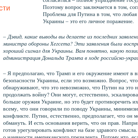
Поэтому вопрос заключается в том, сог
сти
Проблема для Путина в том, что любая 
Украины – это его личное поражение.
–
Дэвид, какие выводы вы делаете из последних заявле
министра обороны Хегсета? Эти заявления были воспр
хороший сигнал для Украины. Вам понятно, какую поз
администрация Дональда Трампа в ходе российско-укра
– Я предполагаю, что Трамп и его окружение имеют в в
безопасности Украины, если это возможно. Вопрос, что 
обнаруживают, что это невозможно, что Путин на это н
продолжать войну? Они могут, естественно, эскалирова
больше оружия Украине, но это будет противоречить 
всему, что они говорили по поводу Украины, минимиз
конфликте. Путин, естественно, предполагает, что он 
обмануть. И есть основания верить, что он прав. Напри
готов урегулировать конфликт на базе здравого смысла. 
о наивности американского президента. Потому что, есл