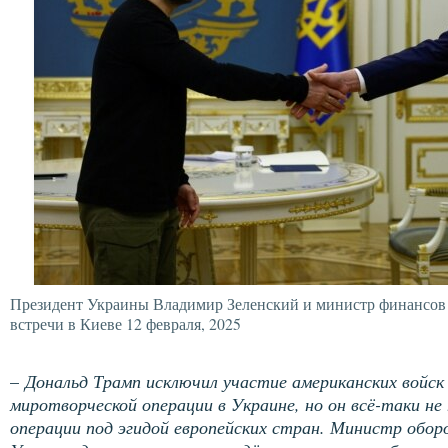
Президент Украины Владимир Зеленский и министр финансов
встречи в Киеве 12 февраля, 2025
–
Дональд Трамп исключил участие американских войс
миротворческой операции в Украине, но он всё-таки не
операции под эгидой европейских стран. Министр обо