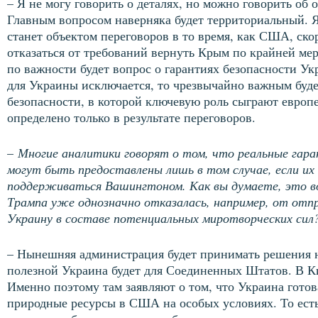
– Я не могу говорить о деталях, но можно говорить об 
Главным вопросом наверняка будет территориальный. Я
станет объектом переговоров в то время, как США, ско
отказаться от требований вернуть Крым по крайней ме
по важности будет вопрос о гарантиях безопасности У
для Украины исключается, то чрезвычайно важным буде
безопасности, в которой ключевую роль сыграют европе
определено только в результате переговоров.
–
Многие аналитики говорят о том, что реальные гар
могут быть предоставлены лишь в том случае, если их
поддерживаться Вашингтоном. Как вы думаете, это в
Трампа уже однозначно отказалась, например, от отпр
Украину в составе потенциальных миротворческих сил
– Нынешняя администрация будет принимать решения н
полезной Украина будет для Соединенных Штатов. В К
Именно поэтому там заявляют о том, что Украина готов
природные ресурсы в США на особых условиях. То ест