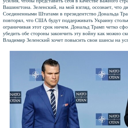
усилия, чтобы представить себя в качестве важного стра
Вашингтона. Зеленский, на мой взгляд, осознает, что 
Соединенными Штатами в президентство Дональда Трам
повторял, что США будут поддерживать Украину столько
ограничивая этот срок ничем. Дональд Трамп четко сф
убедить обе стороны закончить эту войну как можно ск
Владимир Зеленский хочет повысить свои шансы на усп