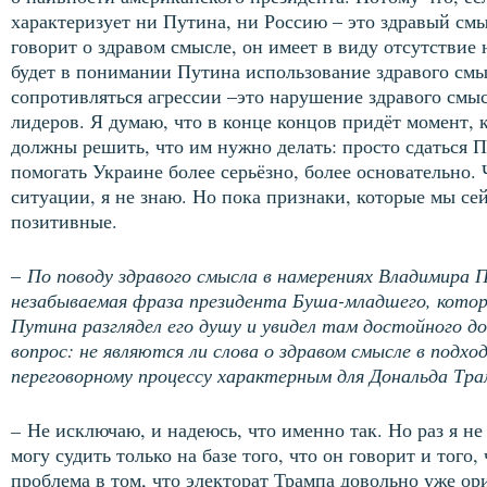
характеризует ни Путина, ни Россию – это здравый смы
говорит о здравом смысле, он имеет в виду отсутствие
будет в понимании Путина использование здравого см
сопротивляться агрессии –это нарушение здравого смы
лидеров. Я думаю, что в конце концов придёт момент, 
должны решить, что им нужно делать: просто сдаться 
помогать Украине более серьёзно, более основательно. 
ситуации, я не знаю. Но пока признаки, которые мы се
позитивные.
–
По поводу здравого смысла в намерениях Владимира
незабываемая фраза президента Буша-младшего, которы
Путина разглядел его душу и увидел там достойного до
вопрос: не являются ли слова о здравом смысле в подх
переговорному процессу характерным для Дональда Тр
–
Не исключаю, и надеюсь, что именно так. Но раз я не
могу судить только на базе того, что он говорит и того
проблема в том, что электорат Трампа довольно уже о