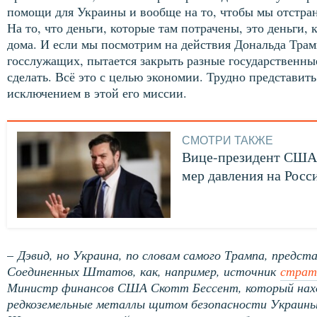
помощи для Украины и вообще на то, чтобы мы отстран
На то, что деньги, которые там потрачены, это деньги,
дома. И если мы посмотрим на действия Дональда Трам
госслужащих, пытается закрыть разные государственны
сделать. Всё это с целью экономии. Трудно представить
исключением в этой его миссии.
СМОТРИ ТАКЖЕ
Вице-президент США 
мер давления на Росс
–
Дэвид, но Украина, по словам самого Трампа, предст
Соединенных Штатов, как, например, источник
страт
Министр финансов США Скотт Бессент, который нахо
редкоземельные металлы щитом безопасности Украины.