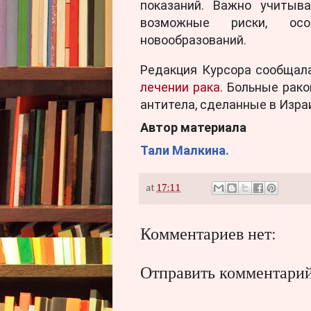
показаний. Важно учитыва
возможные риски, осо
новообразований.
Редакция Курсора сообщал
лечении рака
. Больные рак
антитела, сделанные в Изра
Автор материала
Тали Малкина.
at
17:11
Комментариев нет:
Отправить комментари