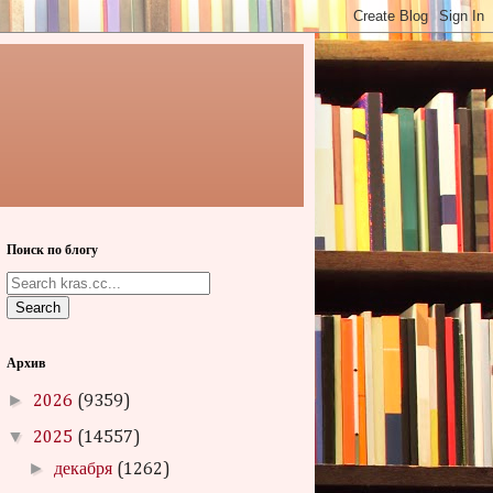
Поиск по блогу
Search
Архив
►
2026
(9359)
▼
2025
(14557)
►
декабря
(1262)