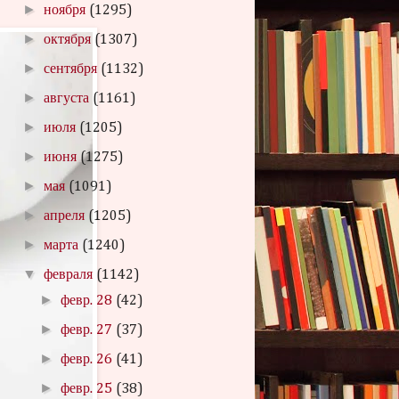
►
ноября
(1295)
►
октября
(1307)
►
сентября
(1132)
►
августа
(1161)
►
июля
(1205)
►
июня
(1275)
►
мая
(1091)
►
апреля
(1205)
►
марта
(1240)
▼
февраля
(1142)
►
февр. 28
(42)
►
февр. 27
(37)
►
февр. 26
(41)
►
февр. 25
(38)