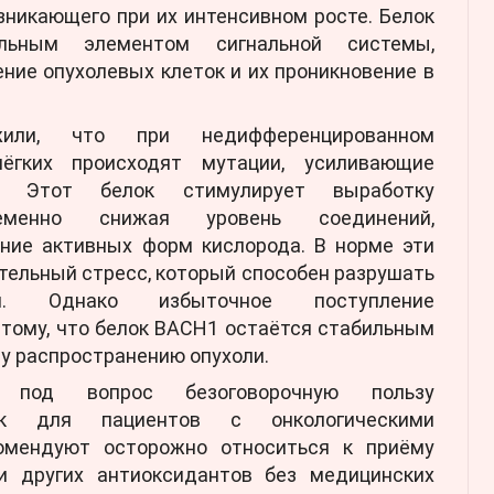
зникающего при их интенсивном росте. Белок
льным элементом сигнальной системы,
ние опухолевых клеток и их проникновение в
или, что при недифференцированном
ёгких происходят мутации, усиливающие
. Этот белок стимулирует выработку
ременно снижая уровень соединений,
ание активных форм кислорода. В норме эти
ельный стресс, который способен разрушать
ки. Однако избыточное поступление
 тому, что белок BACH1 остаётся стабильным
у распространению опухоли.
 под вопрос безоговорочную пользу
ок для пациентов с онкологическими
комендуют осторожно относиться к приёму
и других антиоксидантов без медицинских