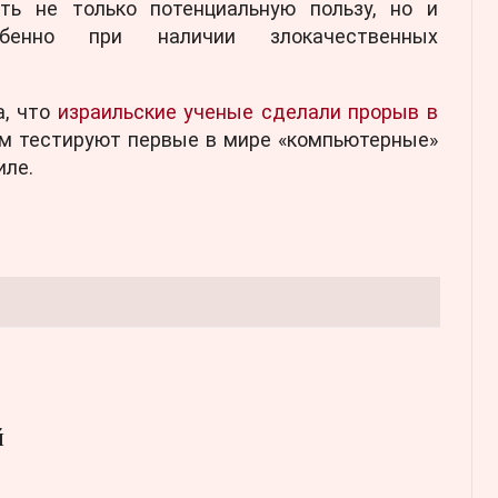
ть не только потенциальную пользу, но и
бенно при наличии злокачественных
а, что
израильские ученые сделали прорыв в
ом тестируют первые в мире «компьютерные»
иле.
й