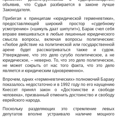
объявив, что Судья разбирается в законе лучше
Законодателя.
Прибегая к принципам «юридической герменевтики»,
предоставляющей широкий простор «судебному
усмотрению» («шикуль даат шипутит»), Барак счел себя
вправе вмешиваться в любые лишенные юридического
смысла вопросы, включая вопросы политические:
«Любое действие на политической или государственной
арене будет рассматриваться также и судом.
Утверждение, что это дело сугубо политическое, а не
юридическое, – неверно. То, что это дело политическое,
не может сокрыть от нас того факта, что это дело
является и юридическим одновременно».
Впрочем, одних «герменевтических» полномочий Бараку
показалось недостаточно и в 1992 году по его наущению
Кнессет принял закон о «Достоинстве и свободе
человека», призванный отменить достоинство и свободу
еврейского народа.
Поскольку разделяющих это стремление левых
депутатов вполне устраивало наличие мощного