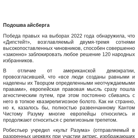
Подошва айсберга
Победа правых на выборах 2022 года обнаружила, что
«Дипстейт», возглавляемый двумя-тремя сотнями
высокопоставленных чиновников, способен совершенно
«законно» заблокировать любое решение 120 народных
избранников.
В отличие от американской демократии,
провозгласившей, что «все люди созданы равными и
наделены их Творцом определенными неотчуждаемыми
правами», европейская правовая мысль сразу пошла
агностическим путем, при этом постоянно сбиваясь с
него в топкое квазирелигиозное болото. Как ни странно,
но к, казалось бы, полностью развенчанному Кантом
Чистому Разуму многие европейцы относились и
продолжают относиться с религиозным трепетом.
Робеспьер учредил «культ Разума» (отправляемый в
разоренных церквях при участии актрис, изображающих