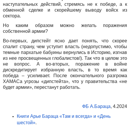
наступательных действий, стремясь не к победе, а к
обменной сделке и скорейшему выводу войск из
сектора.
Но каким образом можно желать поражения
собственной армии?
Во-первых, дипстейт ясно дает понять, что скорее
спалит страну, чем уступит власть (недопустимо, чтобы
темные пархатые бабуины вернулись в Историю, изгнав
из нее просвещенных глобалистов!). Так что в целом это
не вопрос. А во-вторых, поражение в войне
дискредитирует избранную власть, в то время как
победа – усиливает. После окончательного разгрома
ХАМАСа угрозы «дипстейта», что у правительства «не
будет армии», перестанут работать.
ФБ А.Бараца
, 4.2024
Книги Арье Бараца «Там и всегда» и «День
шестой»
.