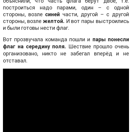
объяснили, что часть флага берут двое, т.е.
построиться надо парами, один – с одной
стороны, возле
синей
части, другой – с другой
стороны, возле
желтой.
И вот пары выстроились
и были готовы нести флаг.
Вот прозвучала команда пошли и
пары понесли
флаг на середину поля.
Шествие прошло очень
организовано, никто не забегал вперёд и не
отставал.