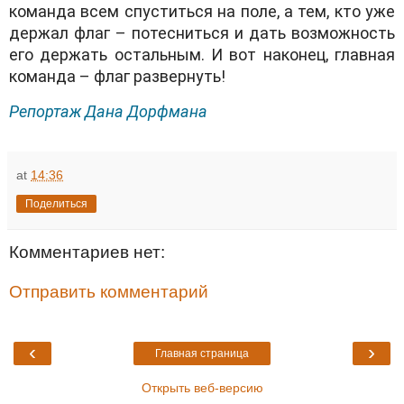
команда всем спуститься на поле, а тем, кто уже
держал флаг – потесниться и дать возможность
его держать остальным. И вот наконец, главная
команда – флаг развернуть!
Репортаж Дана Дорфмана
at
14:36
Поделиться
Комментариев нет:
Отправить комментарий
‹
›
Главная страница
Открыть веб-версию