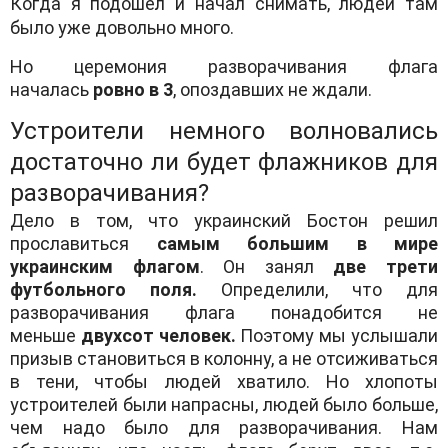
Когда я подошел и начал снимать, людей там
было уже довольно много.
Но церемония разворачивания флага
началась
ровно в 3
, опоздавших не ждали.
Устроители немного волновались
достаточно ли будет флажников для
разворачивания?
Дело в том, что украинский Бостон решил
прославиться
самым большим в мире
украинским флагом
. Он занял
две трети
футбольного поля.
Определили, что для
разворачивания флага понадобится не
меньше
двухсот человек.
Поэтому мы услышали
призыв становиться в колонну, а не отсиживаться
в тени, чтобы людей хватило. Но хлопоты
устроителей были напрасны, людей было больше,
чем надо было для разворачивания. Нам