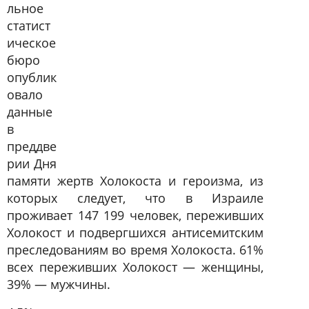
льное
статист
ическое
бюро
опублик
овало
данные
в
преддве
рии Дня
памяти жертв Холокоста и героизма, из
которых следует, что в Израиле
проживает 147 199 человек, переживших
Холокост и подвергшихся антисемитским
преследованиям во время Холокоста. 61%
всех переживших Холокост — женщины,
39% — мужчины.