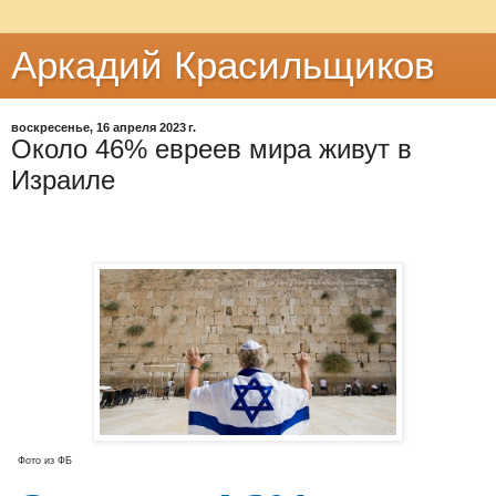
Аркадий Красильщиков
воскресенье, 16 апреля 2023 г.
Около 46% евреев мира живут в
Израиле
Фото из ФБ