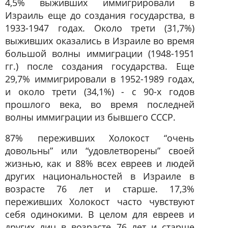
4,5% выживших иммигрировали в
Израиль еще до создания государства, в
1933-1947 годах. Около трети (31,7%)
выживших оказались в Израиле во время
большой волны иммиграции (1948-1951
гг.) после создания государства. Еще
29,7% иммигрировали в 1952-1989 годах,
и около трети (34,1%) - с 90-х годов
прошлого века, во время последней
волны иммиграции из бывшего СССР.
87% переживших Холокост “очень
довольны” или “удовлетворены” своей
жизнью, как и 88% всех евреев и людей
других национальностей в Израиле в
возрасте 76 лет и старше. 17,3%
переживших Холокост часто чувствуют
себя одинокими. В целом для евреев и
других лиц в возрасте 76 лет и старше