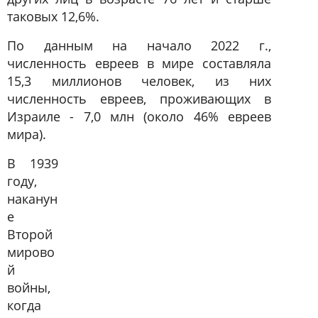
таковых 12,6%.
По данным на начало 2022 г.,
численность евреев в мире составляла
15,3 миллионов человек, из них
численность евреев, проживающих в
Израиле - 7,0 млн (около 46% евреев
мира).
В 1939
году,
наканун
е
Второй
мирово
й
войны,
когда