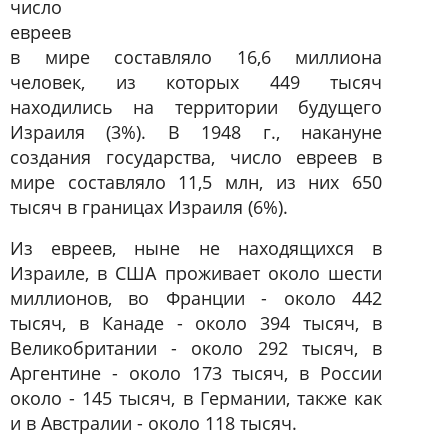
число
евреев
в мире составляло 16,6 миллиона
человек, из которых 449 тысяч
находились на территории будущего
Израиля (3%). В 1948 г., накануне
создания государства, число евреев в
мире составляло 11,5 млн, из них 650
тысяч в границах Израиля (6%).
Из евреев, ныне не находящихся в
Израиле, в США проживает около шести
миллионов, во Франции - около 442
тысяч, в Канаде - около 394 тысяч, в
Великобритании - около 292 тысяч, в
Аргентине - около 173 тысяч, в России
около - 145 тысяч, в Германии, также как
и в Австралии - около 118 тысяч.