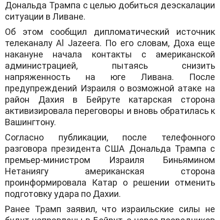
Дональда Трампа с целью добиться деэскалации
ситуации в Ливане.
Об этом сообщил дипломатический источник
телеканалу Al Jazeera. По его словам, Доха еще
накануне начала контакты с американской
администрацией, пытаясь снизить
напряженность на юге Ливана. После
предупреждений Израиля о возможной атаке на
район Дахия в Бейруте катарская сторона
активизировала переговоры и вновь обратилась к
Вашингтону.
Согласно публикации, после телефонного
разговора президента США Дональда Трампа с
премьер-министром Израиля Биньямином
Нетаниягу американская сторона
проинформировала Катар о решении отменить
подготовку удара по Дахии.
Ранее Трамп заявил, что израильские силы не