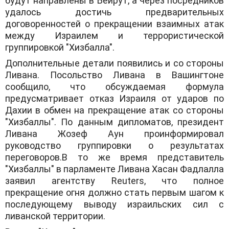
будут направлены в Бейрут, а через посредников
удалось достичь предварительных
договоренностей о прекращении взаимных атак
между Израилем и террористической
группировкой "Хизбалла".
Дополнительные детали появились и со стороны
Ливана. Посольство Ливана в Вашингтоне
сообщило, что обсуждаемая формула
предусматривает отказ Израиля от ударов по
Дахии в обмен на прекращение атак со стороны
"Хизбаллы". По данным дипломатов, президент
Ливана Жозеф Аун проинформировал
руководство группировки о результатах
переговоров.В то же время представитель
"Хизбаллы" в парламенте Ливана Хасан Фадлалла
заявил агентству Reuters, что полное
прекращение огня должно стать первым шагом к
последующему выводу израильских сил с
ливанской территории.