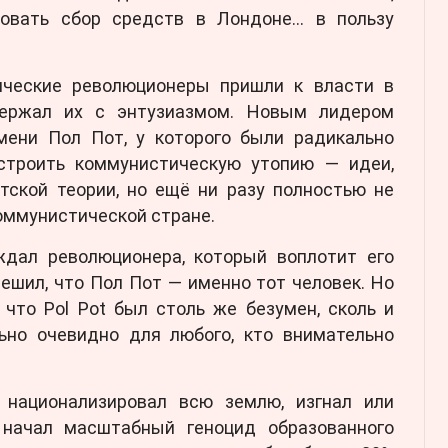
зовать сбор средств в Лондоне… в пользу
ические революционеры пришли к власти в
ержал их с энтузиазмом. Новым лидером
мени Пол Пот, у которого были радикально
строить коммунистическую утопию — идеи,
тской теории, но ещё ни разу полностью не
оммунистической стране.
дал революционера, который воплотит его
ешил, что Пол Пот — именно тот человек. Но
 что Pol Pot был столь же безумен, сколь и
ьно очевидно для любого, кто внимательно
 национализировал всю землю, изгнал или
 начал масштабный геноцид образованного