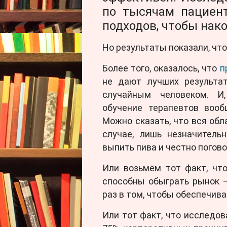
по тысячам пациент
подходов, чтобы нак
Но результаты показали, чт
Более того, оказалось, что
п
не дают лучших результат
случайным человеком. И,
обучение терапевтов вооб
Можно сказать, что вся обл
случае, лишь незначитель
выпить пива и честно погово
Или возьмём тот факт, чт
способны обыграть рынок —
раз в том, чтобы обеспечив
Или тот факт, что исследов