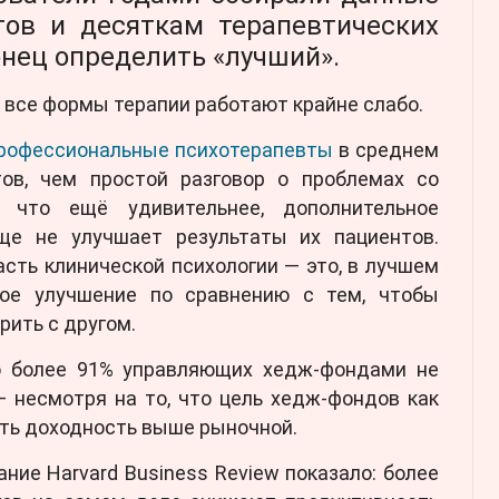
ов и десяткам терапевтических
онец определить «лучший».
о все формы терапии работают крайне слабо.
рофессиональные психотерапевты
в среднем
ов, чем простой разговор о проблемах со
 что ещё удивительнее, дополнительное
ще не улучшает результаты их пациентов.
асть клинической психологии — это, в лучшем
ное улучшение по сравнению с тем, чтобы
рить с другом.
о более 91% управляющих хедж-фондами не
 несмотря на то, что цель хедж-фондов как
ать доходность выше рыночной.
ание Harvard Business Review показало: более