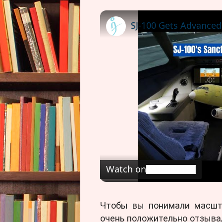
Watch on
Чтобы вы понимали масшта
очень положительно отзывал