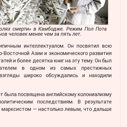
Полях смерти» в Камбодже. Режим Пол Пота
ов человек менее чем за пять лет.
ипичным интеллектуалом. Он посвятил всю
о-Восточной Азии и экономического развития
атей и более десятка книг на эту тему. Он был
вателем в одном из самых престижных
 взгляды широко обсуждались и находили
от была посвящена английскому колониализму
литическим последствиям. В результате
 марксистом — настолько левым, что дальше