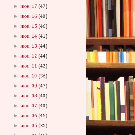
►
июн. 17
(47)
►
июн. 16
(40)
►
июн. 15
(46)
►
июн. 14
(41)
►
июн. 13
(44)
►
июн. 12
(44)
►
июн. 11
(42)
►
июн. 10
(36)
►
июн. 09
(47)
►
июн. 08
(40)
►
июн. 07
(40)
►
июн. 06
(45)
►
июн. 05
(35)