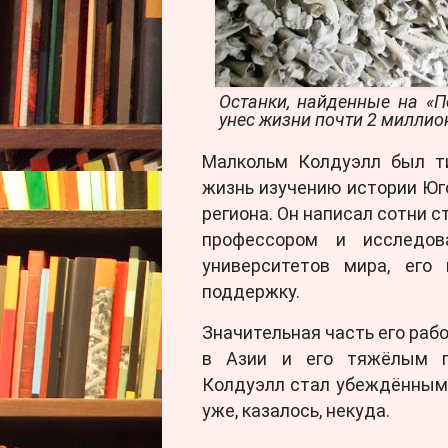
Останки, найденные на «
унес жизни почти 2 миллион
Малкольм Колдуэлл был т
жизнь изучению истории Юг
региона. Он написал сотни ст
профессором и исследо
университетов мира, его
поддержку.
Значительная часть его раб
в Азии и его тяжёлым по
Колдуэлл стал убеждённым
уже, казалось, некуда.