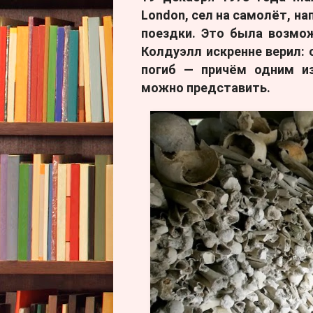
London, сел на самолёт, н
поездки. Это была возмож
Колдуэлл искренне верил: 
погиб — причём одним из
можно представить.