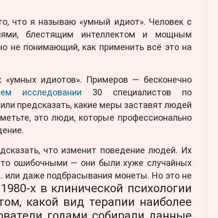
о, что я называю «умный идиот». Человек с
ниями, блестящим интеллектом и мощным
о не понимающий, как применить всё это на
их «умных идиотов». Примеров — бесконечно
нем исследовании
30 специалистов по
или предсказать, какие меры заставят людей
аметьте, это люди, которые профессионально
дение.
дсказать, что изменит поведение людей. Их
осто ошибочными — они были хуже случайных
… или даже подбрасывания монеты. Но это не
 1980-х в клинической психологии
том, какой вид терапии наиболее
ователи годами собирали данные