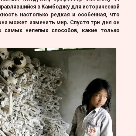
аправлявшийся в Камбоджу для исторической
ность настолько редкая и особенная, что
она может изменить мир. Спустя три дня он
 самых нелепых способов, какие только