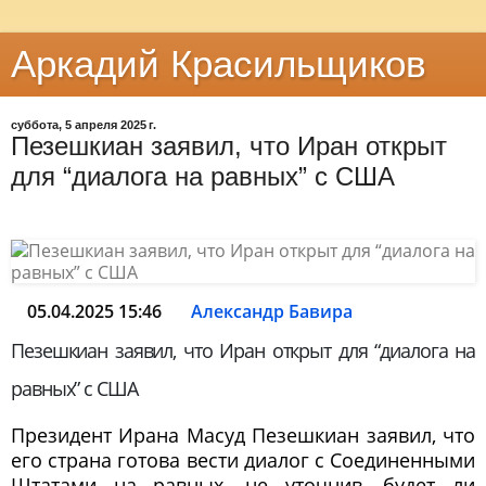
Аркадий Красильщиков
суббота, 5 апреля 2025 г.
Пезешкиан заявил, что Иран открыт
для “диалога на равных” с США
05.04.2025 15:46
Александр Бавира
Пезешкиан заявил, что Иран открыт для “диалога на
равных” с США
Президент Ирана Масуд Пезешкиан заявил, что
его страна готова вести диалог с Соединенными
Штатами на равных, не уточнив, будет ли