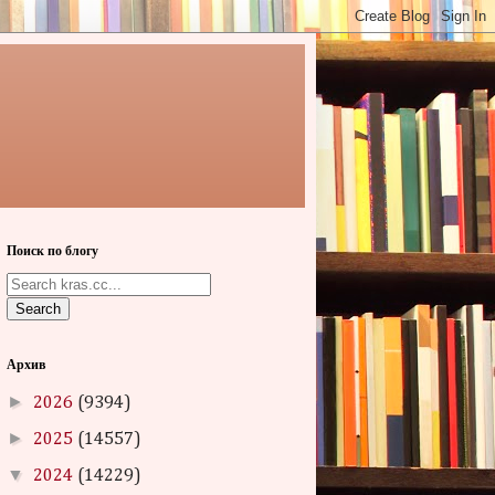
Поиск по блогу
Search
Архив
►
2026
(9394)
►
2025
(14557)
▼
2024
(14229)