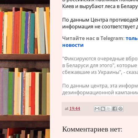
Киев и вырубают леса в Белару
По данным Центра противодей
информация не соответствует 
Читайте нас в Telegram
:
толь
новости
"Фиксируются очередные вброс
в Беларуси для этого", которы
сбежавшие из Украины", - сказ
По данным центра, эта информ
дезинформационной кампании,
at
19:44
Комментариев нет: