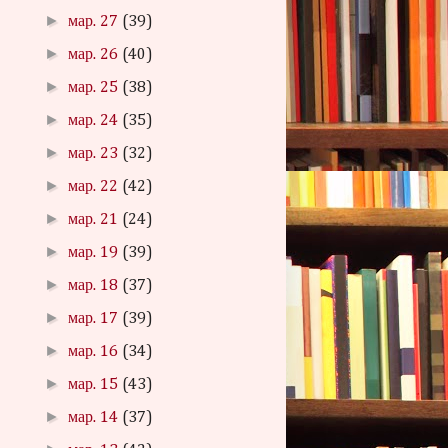
►
мар. 27
(39)
►
мар. 26
(40)
►
мар. 25
(38)
►
мар. 24
(35)
►
мар. 23
(32)
►
мар. 22
(42)
►
мар. 21
(24)
►
мар. 19
(39)
►
мар. 18
(37)
►
мар. 17
(39)
►
мар. 16
(34)
►
мар. 15
(43)
►
мар. 14
(37)