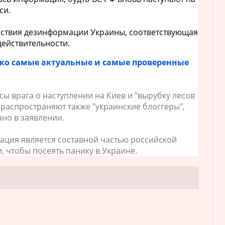
си.
ствия дезинформации Украины, соответствующая
действительности.
ко самые актуальные и самые проверенные
ы врага о наступлении на Киев и "вырубку лесов
е распространяют также "украинские блоггеры",
ано в заявлении.
ация является составной частью российской
 чтобы посеять панику в Украине.