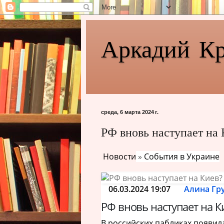
Аркадий К
среда, 6 марта 2024 г.
РФ вновь наступает на
Новости
»
События в Украине
06.03.2024 19:07
Алина Гр
РФ вновь наступает на К
В российских пабликах появил