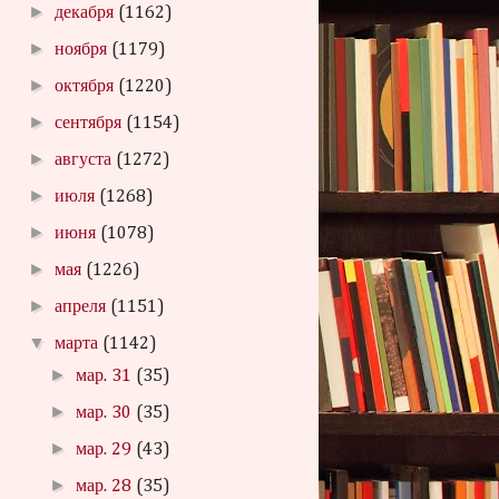
►
декабря
(1162)
►
ноября
(1179)
►
октября
(1220)
►
сентября
(1154)
►
августа
(1272)
►
июля
(1268)
►
июня
(1078)
►
мая
(1226)
►
апреля
(1151)
▼
марта
(1142)
►
мар. 31
(35)
►
мар. 30
(35)
►
мар. 29
(43)
►
мар. 28
(35)