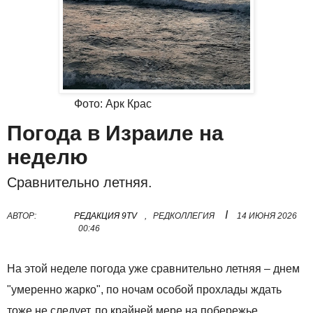
Фото: Арк Крас
Погода в Израиле на
неделю
Сравнительно летняя.
I
АВТОР:
РЕДАКЦИЯ 9TV
,
РЕДКОЛЛЕГИЯ
14 ИЮНЯ 2026
00:46
На этой неделе погода уже сравнительно летняя – днем
"умеренно жарко", по ночам особой прохлады ждать
тоже не следует, по крайней мере на побережье.