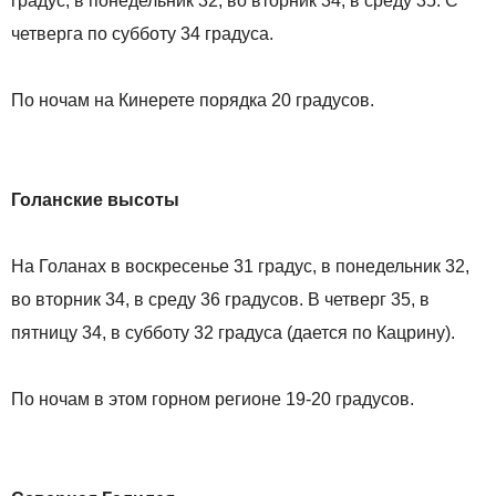
градус, в понедельник 32, во вторник 34, в среду 35. С
четверга по субботу 34 градуса.
По ночам на Кинерете порядка 20 градусов.
Голанские высоты
На Голанах в воскресенье 31 градус, в понедельник 32,
во вторник 34, в среду 36 градусов. В четверг 35, в
пятницу 34, в субботу 32 градуса (дается по Кацрину).
По ночам в этом горном регионе 19-20 градусов.