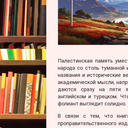
Палестинская память умес
народа со столь туманной 
названия и исторические в
академической мысли,
напр
даются сразу на пяти яз
английском и турецком. Чт
фолиант выглядит солидно.
В связи с тем, что книг
проправительственного изд