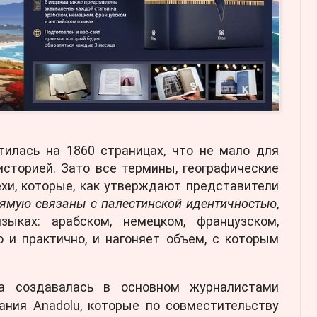
тилась на 1860 страницах, что не мало для
историей. Зато все термины, географические
ехи, которые, как утверждают представители
ямую связаны с палестинской идентичностью
,
ыках: арабском, немецком, французском,
о и практично, и нагоняет объем, с которым
а создавалась в основном журналистами
ания Anadolu, которые по совместительству