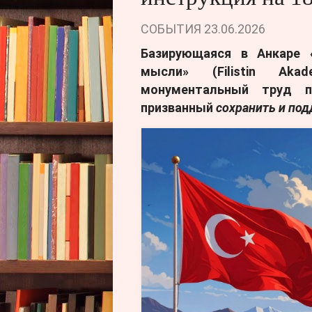
СОБЫТИЯ
23.06.2026
Базирующаяся в Анкаре 
мысли» (Filistin Aka
монументальный труд п
призванный
сохранить и по