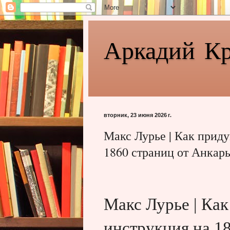
Аркадий К
вторник, 23 июня 2026 г.
Макс Лурье | Как приду
1860 страниц от Анкар
Макс Лурье | Как
инструкция на 1