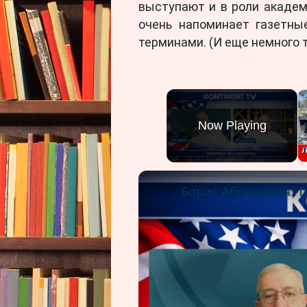
выступают и в роли академ
очень напоминает газетн
терминами. (И еще немного т
Now Playing