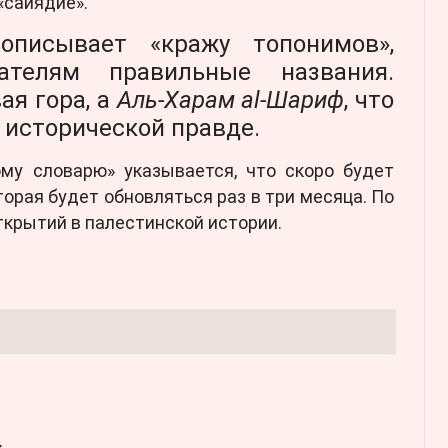
«сайядие».
описывает «кражу топонимов»,
вателям правильные названия.
ая гора, а
Аль-Харам al-Шариф
, что
 исторической правде.
ому словарю» указывается, что скоро будет
торая будет обновляться раз в три месяца. По
крытий в палестинской истории.