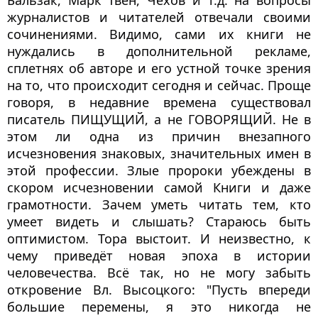
Бальзак, Марк Твен, Чехов и т.д. на вопросы 
журналистов и читателей отвечали своими 
сочинениями. Видимо, сами их книги не 
нуждались в дополнительной рекламе, 
сплетнях об авторе и его устной точке зрения 
на то, что происходит сегодня и сейчас. Проще 
говоря, в недавние времена существовал 
писатель ПИЩУЩИЙ, а не ГОВОРЯЩИЙ. Не в 
этом ли одна из причин внезапного 
исчезновения знаковых, значительных имен в 
этой профессии. Злые пророки убеждены в 
скором исчезновении самой Книги и даже 
грамотности. Зачем уметь читать тем, кто 
умеет видеть и слышать? Стараюсь быть 
оптимистом. Тора выстоит. И неизвестно, к 
чему приведёт новая эпоха в истории 
человечества. Всё так, но не могу забыть 
откровение Вл. Высоцкого: "Пусть впереди 
большие перемены, я это никогда не 