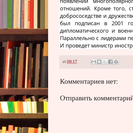
появлении многополярн
отношений. Кроме того, 
добрососедстве и дружест
был подписан в 2001 го
дипломатического и военн
Параллельно с лидерами п
И проведет министр иностр
at
08:17
Комментариев нет:
Отправить комментари