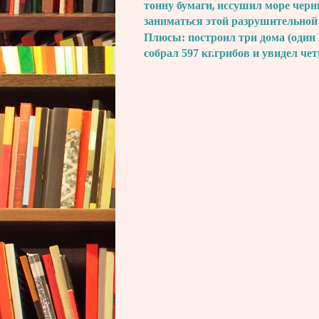
тонну бумаги, иссушил море черн
заниматься этой разрушительной
Плюсы: построил три дома (один 
собрал 597 кг.грибов и увидел че