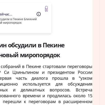
йчас...
бсудили в Пекине Ближний
ый миропорядок
ин обсудили в Пекине
 новый миропорядок
собраний в Пекине стартовали переговоры
Р Си Цзиньпином и президентом России
ервая часть диалога прошла в "узком
диционно используется для обсуждения
ьных и деликатных вопросов. Встреча
рованного времени и продлилась около 15
ы перешли к переговорам в расширенном