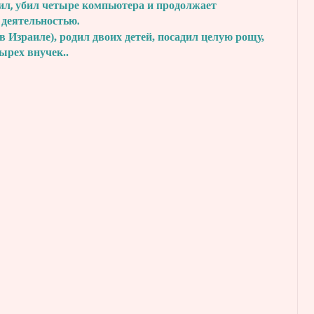
ил, убил четыре
компьютера и продолжает
 деятельностью.
в Израиле), родил двоих детей, посадил
целую рощу,
тырех внучек..