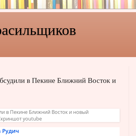
расильщиков
бсудили в Пекине Ближний Восток и
 Рудич