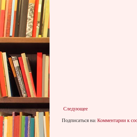
Следующее
Подписаться на:
Комментарии к с