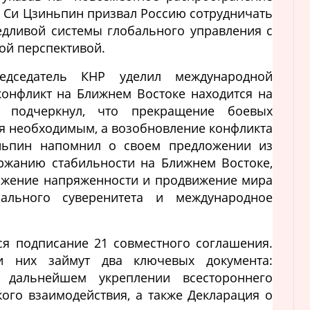
. Си Цзиньпин призвал Россию сотрудничать
едливой системы глобального управления с
ой перспективой.
едседатель КНР уделил международной
 конфликт на Ближнем Востоке находится на
н подчеркнул, что прекращение боевых
ся необходимым, а возобновление конфликта
ньпин напомнил о своем предложении из
ржанию стабильности на Ближнем Востоке,
ижение напряженности и продвижение мира
ального суверенитета и международное
ся подписание 21 совместного соглашения.
и них займут два ключевых документа:
 дальнейшем укреплении всестороннего
кого взаимодействия, а также Декларация о