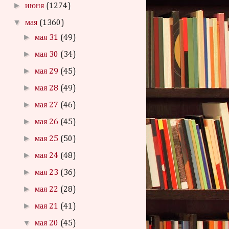
►
июня
(1274)
▼
мая
(1360)
►
мая 31
(49)
►
мая 30
(34)
►
мая 29
(45)
►
мая 28
(49)
►
мая 27
(46)
►
мая 26
(45)
►
мая 25
(50)
►
мая 24
(48)
►
мая 23
(36)
►
мая 22
(28)
►
мая 21
(41)
▼
мая 20
(45)