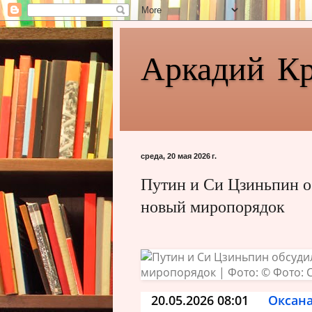
Аркадий К
среда, 20 мая 2026 г.
Путин и Си Цзиньпин о
новый миропорядок
20.05.2026 08:01
Оксана