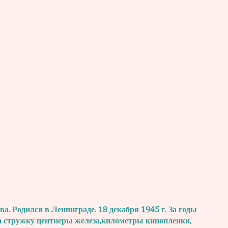
. Родился в Ленинграде. 18 декабря 1945 г.
За годы
а стружку центнеры железа,
километры кинопленки,