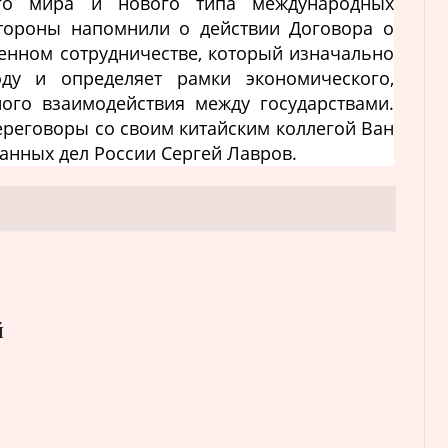
ого мира и нового типа международных
стороны напомнили о действии Договора о
венном сотрудничестве, который изначально
ду и определяет рамки экономического,
ого взаимодействия между государствами.
ереговоры со своим китайским коллегой Ван
анных дел России Сергей Лавров.
й