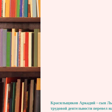
Красильщиков Аркадий - сын Льва
трудовой деятельности перевел н