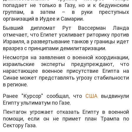
попадает не только в Газу, но и к бедуинским
группам, а затем – в руки преступных
организаций в Иудее и Самарии.
Бывший дипломат Рут Вассерман Ланда
отмечает, что Египет усиливает риторику против
Израиля, а развертывание танков у границы идет
вразрез с принципами демилитаризации.
Несмотря на заявления о военной координации,
израильские эксперты предупреждают, что
нарастающее военное присутствие Египта на
Синае может представлять угрозу стабильности
в регионе.
Ранее "Курсор" сообщал, что
США
выдвинули
Египту ультиматум по Газе.
Пентагон угрожает отказать Египту в военной
помощи, если он не примет план Трампа по
Сектору Газа.