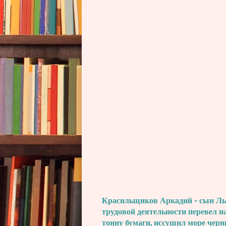
Красильщиков Аркадий - сын Льва
трудовой деятельности перевел н
тонну бумаги, иссушил море черн