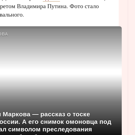
третом Владимира Путина. Фото стало
вального.
ОВА
 Маркова — рассказ о тоске
России. А его снимок омоновца под
тал символом преследования