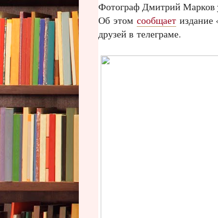
Фотограф Дмитрий Марков ум
Об этом
сообщает
издание «
друзей в телеграме.