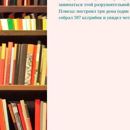
заниматься этой разрушительной
Плюсы: построил три дома (один 
собрал 597 кг.грибов и увидел че