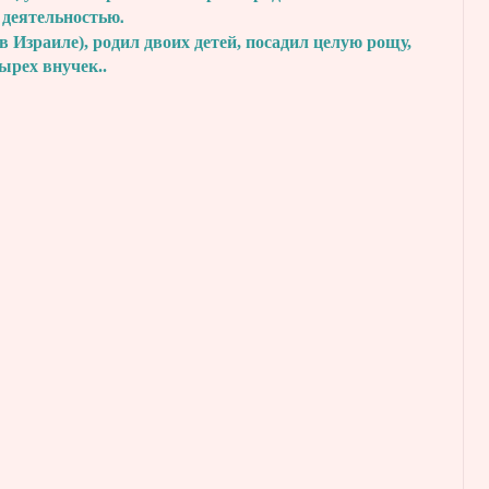
 деятельностью.
в Израиле), родил двоих детей, посадил
целую рощу,
тырех внучек..