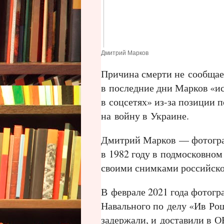
Дмитрий Марков
Причина смерти не сообщает
в последние дни Марков «и
в соцсетях» из-за позиции
на войну в Украине.
Дмитрий Марков — фотограф
в 1982 году в подмосковном
своими снимками российско
В феврале 2021 года фотогр
Навального по делу «Ив Ро
задержали, и доставили в 