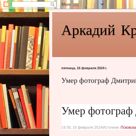
Аркадий К
пятница, 16 февраля 2024 г.
Умер фотограф Дмитри
Умер фотограф
19:30, 16 февраля 2024
Источник:
Псковска