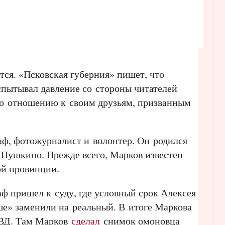
ся. «Псковская губерния» пишет, что
спытывал давление со стороны читателей
 по отношению к своим друзьям, призванным
, фотожурналист и волонтер. Он родился
 Пушкино. Прежде всего, Марков известен
й провинции.
аф пришел к суду, где условный срок Алексея
ше» заменили на реальный. В итоге Маркова
ОВД. Там Марков
сделал
снимок омоновца