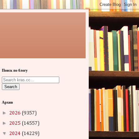
Поиск по блогу
Search
Архив
►
2026
(9357)
►
2025
(14557)
▼
2024
(14229)