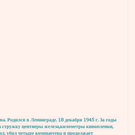
. Родился в Ленинграде. 18 декабря 1945 г.
За годы
а стружку центнеры железа,
километры кинопленки,
ил, убил четыре
компьютера и продолжает