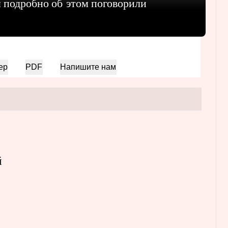
подробно об этом поговорили
ер
PDF
Напишите нам
й