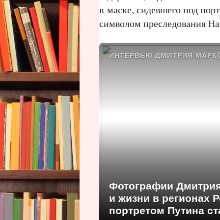
в маске, сидевшего под пор
символом преследования На
ИНТЕРВЬЮ ДМИТРИЯ МАРК
Фотографии Дмитрия
и жизни в регионах 
портретом Путина с