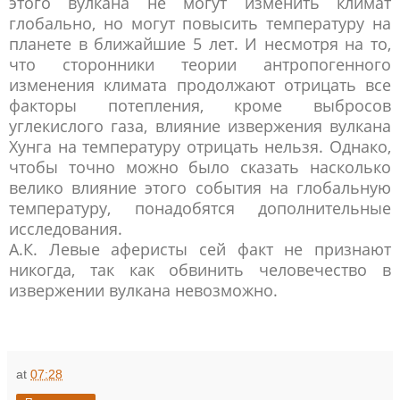
этого вулкана не могут изменить климат
глобально, но могут повысить температуру на
планете в ближайшие 5 лет. И несмотря на то,
что сторонники теории антропогенного
изменения климата продолжают отрицать все
факторы потепления, кроме выбросов
углекислого газа, влияние извержения вулкана
Хунга на температуру отрицать нельзя. Однако,
чтобы точно можно было сказать насколько
велико влияние этого события на глобальную
температуру, понадобятся дополнительные
исследования.
А.К. Левые аферисты сей факт не признают
никогда, так как обвинить человечество в
извержении вулкана невозможно.
at
07:28