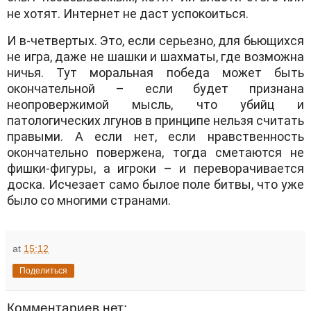
не хотят. Интернет не даст успокоиться.
И в-четвертых. Это, если серьезно, для бьющихся
не игра, даже не шашки и шахматы, где возможна
ничья. Тут моральная победа может быть
окончательной – если будет признана
неопровержимой мысль, что убийц и
патологических лгунов в принципе нельзя считать
правыми. А если нет, если нравственность
окончательно повержена, тогда сметаются не
фишки-фигуры, а игроки – и переворачивается
доска. Исчезает само былое поле битвы, что уже
было со многими странами.
at
15:12
Поделиться
Комментариев нет: