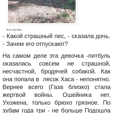
Фото Арк Крас
- Какой страшный пес, - сказала дочь.
- Зачем его отпускают?
На самом деле эта девочка -питбуль
оказалась совсем не страшной,
несчастной, бродячей собакой. Как
она попала в лесок Хаса - непонятно.
Вернее всего (Газа близко) стала
жертвой войны. Ошейника нет.
Ухожена, только брюхо грязное. По
зубам года три - не больше Подошла