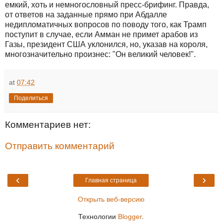
емкий, хоть и немногословный пресс-брифинг. Правда,
от ответов на заданные прямо при Абдалле
недипломатичных вопросов по поводу того, как Трамп
поступит в случае, если Амман не примет арабов из
Газы, президент США уклонился, но, указав на короля,
многозначительно произнес: "Он великий человек!".
at
07:42
Поделиться
Комментариев нет:
Отправить комментарий
‹
›
Главная страница
Открыть веб-версию
Технологии
Blogger
.