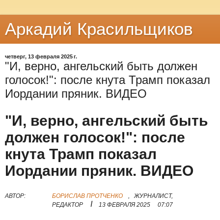
Аркадий Красильщиков
четверг, 13 февраля 2025 г.
"И, верно, ангельский быть должен
голосок!": после кнута Трамп показал
Иордании пряник. ВИДЕО
"И, верно, ангельский быть
должен голосок!": после
кнута Трамп показал
Иордании пряник. ВИДЕО
АВТОР:
БОРИСЛАВ ПРОТЧЕНКО
,
ЖУРНАЛИСТ,
I
РЕДАКТОР
13 ФЕВРАЛЯ 2025
07:07