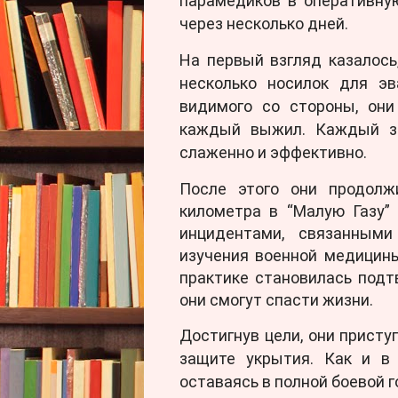
парамедиков в оперативную
через несколько дней.
На первый взгляд казалось
несколько носилок для эв
видимого со стороны, они
каждый выжил. Каждый зн
слаженно и эффективно.
После этого они продолж
километра в “Малую Газу”
инцидентами, связанным
изучения военной медицин
практике становилась подт
они смогут спасти жизни.
Достигнув цели, они присту
защите укрытия. Как и в 
оставаясь в полной боевой 