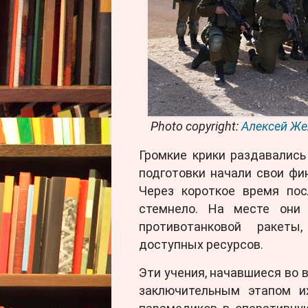
Photo copyright:
Алексей Же
Громкие крики раздавались
подготовки начали свои фи
Через короткое время по
стемнело. На месте они 
противотанковой ракет
доступных ресурсов.
Эти учения, начавшиеся во 
заключительным этапом их