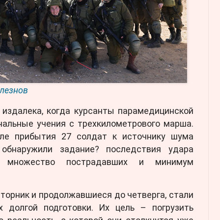
лезнов
 издалека, когда курсанты парамедицинской
нальные учения с трехкилометрового марша.
сле прибытия 27 солдат к источнику шума
обнаружили задание? последствия удара
ы, множество пострадавших и минимум
вторник и продолжавшиеся до четверга, стали
 долгой подготовки. Их цель – погрузить