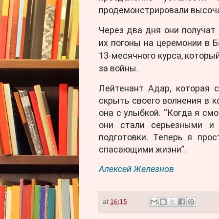
продемонстрировали высоча
Через два дня они получат 
их погоны на церемонии в Б
13-месячного курса, которы
за войны.
Лейтенант Адар, которая 
скрыть своего волнения в ко
она с улыбкой. “Когда я смо
они стали серьезными и 
подготовки. Теперь я про
спасающими жизни”.
Алексей Железнов
at
16:15