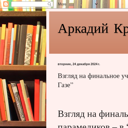
Аркадий К
вторник, 24 декабря 2024 г.
Взгляд на финальное у
Газе”
Взгляд на финал
парамедиков – в