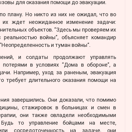
ызовы для оказания помощи до эвакуации.
о плану. Но никто из них не ожидал, что во
 их ждет неожиданное изменение задачи:
нительных объектов. “Здесь мы проверяем их
с реальностью войны”, объясняет командир
 “Неопределенность и туман войны”.
ений, и солдаты продолжают управлять
потерями в условиях “Дома в обороне”, а
ачи. Например, уход за раненым, эвакуация
то требует длительного оказания помощи на
ения завершились. Они доказали, что помимо
дицины, стажировок в больницах и смен в
ерапии, они также овладели необходимыми
 Будь то управление бойцами на месте,
или сосредоточенность на задаче, они