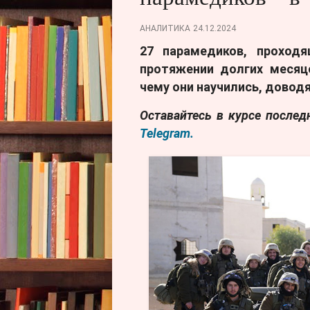
АНАЛИТИКА
24.12.2024
27 парамедиков, проход
протяжении долгих месяце
чему они научились, довод
Оставайтесь в курсе после
Telegram.