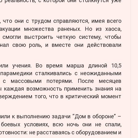
 реальность, с которой они столкнутся уже
, что они с трудом справляются, имея всего
акуации множества раненых. Но из хаоса,
 смогли выстроить четкую систему, чтобы
ал свою роль, и вместе они действовали
или учения. Во время марша длиной 10,5
 парамедики сталкивались с неожиданными
и с массовыми потерями. После месяцев
ы каждая возможность применить знания на
верждением того, что в критический момент
пили к выполнению задачи “Дом в обороне” –
боевых условиях, всю ночь они не спали,
готовности: не расставаясь с оборудованием и