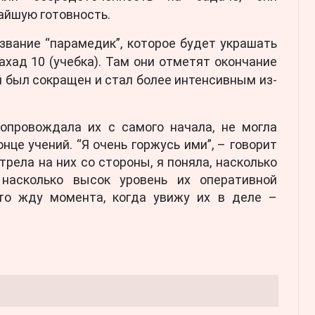
йшую готовность.
звание “парамедик”, которое будет украшать
ахад 10 (учебка). Там они отметят окончание
й был сокращен и стал более интенсивным из-
сопровождала их с самого начала, не могла
нце учений. “Я очень горжусь ими”, – говорит
трела на них со стороны, я поняла, насколько
насколько высок уровень их оперативной
сто жду момента, когда увижу их в деле –