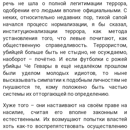
речь не шла о полной легитимации террора,
одобрении его людьми вполне официальными. С
неких, относительно недавних пор, тихой сапой
начался процесс нормализации, я бы сказал,
институционализации террора, как метода
установления того, что левые почитают, как
общественную справедливость. Террористом,
убийцей больше быть не стыдно, не осуждаемо,
наоборот – почётно. И если футболки с рожей
убийцы Че Гевары в ещё недалёком прошлом
были уделом молодых идиотов, то ныне
высказывать симпатии к подобным личностям не
гнушаются те, кому положено быть частью
системы их отторгающей по определению.
Хуже того – они настаивают на своём праве на
насилие, считая его вполне законным и
естественным. Их возмущают попытки властей
хоть как-то воспрепятствовать осуществлению