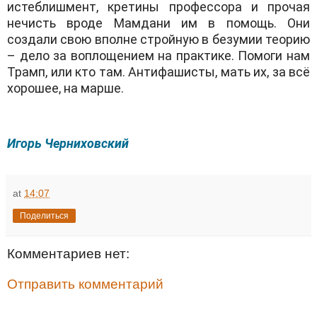
истеблишмент, кретины профессора и прочa
я
нечисть вроде Мамдани им в помощь. Они
создали свою вполне стройную в безумии теорию
– дело за воплощением на практике. Помоги нам
Трамп, или кто там. Антифашисты, мать их, за всё
хорошее, на марше.
Игорь Черниховский
at
14:07
Поделиться
Комментариев нет:
Отправить комментарий