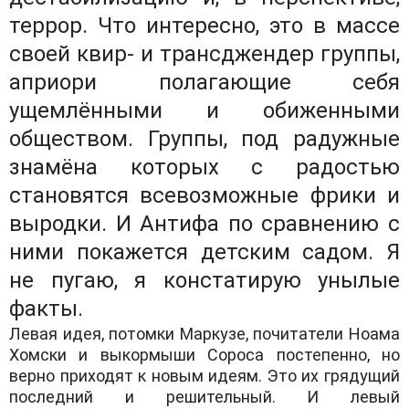
террор. Что интересно, это в массе
своей квир- и трансджендер группы,
априори полагающие себя
ущемлёнными и обиженными
обществом. Группы, под радужные
знамёна которых с радостью
становятся всевозможные фрики и
выродки. И Антифа по сравнению с
ними покажется детским садом. Я
не пугаю, я констатирую унылые
факты.
Левая идея, потомки Маркузе, почитатели Ноама
Хомски и выкормыши Сороса постепенно, но
верно приходят к новым идеям. Это их грядущий
последний и решительный. И левый