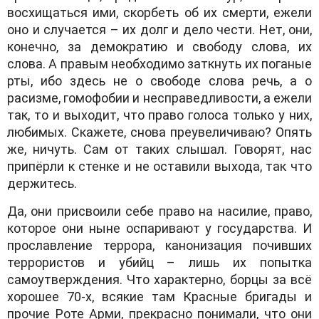
восхищаться ими, скорбеть об их смерти, ежели
оно и случается – их долг и дело чести. Нет, они,
конечно, за демократию и свободу слова, их
слова. А правым необходимо заткнуть их поганые
рты, ибо здесь не о свободе слова речь, а о
расизме, гомофобии и несправедливости, а ежели
так, то и выходит, что право голоса только у них,
любимых. Скажете, снова преувеличиваю? Опять
же, ничуть. Сам от таких слышал. Говорят, нас
припёрли к стенке и не оставили выхода, так что
держитесь.
Да, они присвоили себе право на насилие, право,
которое они ныне оспаривают у государства. И
прославление террора, канонизация почивших
террористов и убийц – лишь их попытка
самоутверждения. Что характерно, борцы за всё
хорошее 70-х, всякие там Красные бригады и
прочие Роте Арми, прекрасно понимали, что они