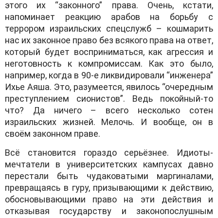
этого их “законного” права. Очень, кстати,
напоминает реакцию арабов на борьбу с
террором израильских спецслужб – кошмарить
нас их законное право без всякого права на ответ,
который будет восприниматься, как агрессия и
неготовность к компромиссам. Как это было,
например, когда в 90-е ликвидировали “инженера”
Ихье Аяша. Это, разумеется, явилось “очередным
преступлением сионистов”. Ведь покойный-то
что? Да ничего – всего несколько сотен
израильских жизней. Мелочь. И вообще, он в
своём законном праве.
Всё становится гораздо серьёзнее. Идиоты-
мечтатели в университетских кампусах давно
перестали быть чудаковатыми маргиналами,
превращаясь в гуру, призывающими к действию,
обосновывающими право на эти действия и
отказывая государству и законопослушным