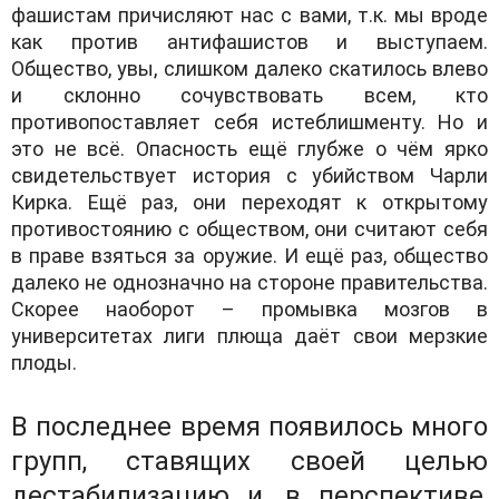
фашистам причисляют нас с вами, т.к. мы вроде
как против антифашистов и выступаем.
Общество, увы, слишком далеко скатилось влево
и склонно сочувствовать всем, кто
противопоставляет себя истеблишменту. Но и
это не всё. Опасность ещё глубже о чём ярко
свидетельствует история с убийством Чарли
Кирка. Ещё раз, они переходят к открытому
противостоянию с обществом, они считают себя
в праве взяться за оружие. И ещё раз, общество
далеко не однозначно на стороне правительства.
Скорее наоборот – промывка мозгов в
университетах лиги плюща даёт свои мерзкие
плоды.
В последнее время появилось много
групп, ставящих своей целью
дестабилизацию и, в перспективе,