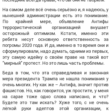
На самом деле всё очень серьёзно и, я надеюсь, у
нынешней администрации есть это понимание.
По крайней мере, объявление Антифы
террористической организацией внушает
осторожный оптимизм. Кстати, именно эти
ребята несут основную ответственность за
погромы 2020 года. И да, именно в то время они и
сформулировали, надо думать, одними из первых,
эту самую идейку о своём праве на такой вот
“мирный” протест. Но это лишь часть проблемы.
Беда в том, что эта справедливая и законная
мера президента Трампа не нашла понимания у
очень многих. Ну как же – Антифа, значит против
фашистов. Но, как говорится, уж простите, у меня
на сарае тоже одно слова написано, и что?
Будете это там искать? Хуже того, с не очень
лёгкой руки адептов этой организации, к