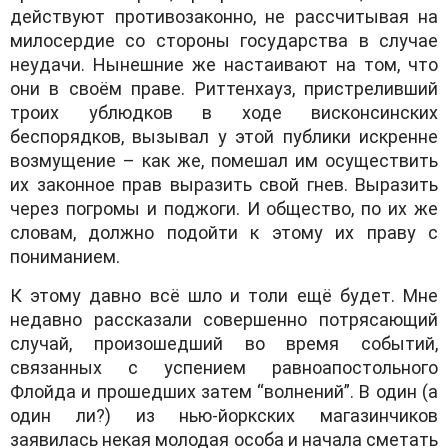
действуют противозаконно, не рассчитывая на
милосердие со стороны государства в случае
неудачи. Нынешние же настаивают на том, что
они в своём праве. Риттенхауз, пристреливший
троих ублюдков в ходе висконсинских
беспорядков, вызывал у этой публики искренне
возмущение – как же, помешал им осуществить
их законное прав выразить свой гнев. Выразить
через погромы и поджоги. И общество, по их же
словам, должно подойти к этому их праву с
пониманием.
К этому давно всё шло и толи ещё будет. Мне
недавно рассказали совершенно потрясающий
случай, произошедший во время событий,
связанных с успением равноапостольного
Флойда и прошедших затем “волнений”. В один (а
один ли?) из нью-йоркских магазинчиков
заявилась некая молодая особа и начала сметать