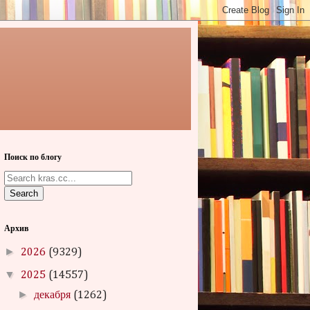
Поиск по блогу
Search
Архив
►
2026
(9329)
▼
2025
(14557)
►
декабря
(1262)