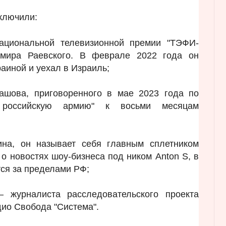
включили:
ациональной телевизионной премии "ТЭФИ-
имира Раевского. В феврале 2022 года он
аиной и уехал в Израиль;
шова, приговоренного в мае 2023 года по
российскую армию" к восьми месяцам
на, он называет себя главным сплетником
 о новостях шоу-бизнеса под ником Аnton S, в
ся за пределами РФ;
журналиста расследовательского проекта
дио Свобода "Система".