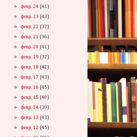
►
февр. 24
(41)
►
февр. 23
(43)
►
февр. 22
(37)
►
февр. 21
(36)
►
февр. 20
(41)
►
февр. 19
(37)
►
февр. 18
(42)
►
февр. 17
(43)
►
февр. 16
(45)
►
февр. 15
(40)
►
февр. 14
(39)
►
февр. 13
(43)
►
февр. 12
(45)