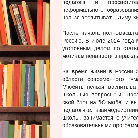
педагога и просветите
неформального образовани
нельзя воспитывать" Диму З
После начала полномасшта
Россию. В июле 2024 года 
уголовным делом по стать
мотивам ненависти и вражд
За время жизни в России 
области современного гум
"Любить нельзя воспитыват
школьные вопросы" и "Посл
свой блог на "Ютьюбе" и вы
педагогике, взаимодействи
школы, занимается с учите
образовательными программ