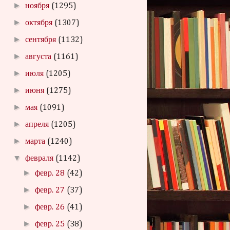
►
ноября
(1295)
►
октября
(1307)
►
сентября
(1132)
►
августа
(1161)
►
июля
(1205)
►
июня
(1275)
►
мая
(1091)
►
апреля
(1205)
►
марта
(1240)
▼
февраля
(1142)
►
февр. 28
(42)
►
февр. 27
(37)
►
февр. 26
(41)
►
февр. 25
(38)