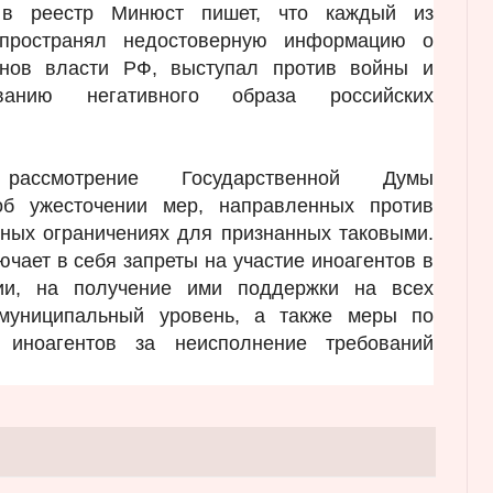
 в реестр Минюст пишет, что каждый из
пространял недостоверную информацию о
анов власти РФ, выступал против войны и
ованию негативного образа российских
ссмотрение Государственной Думы
б ужесточении мер, направленных против
ьных ограничениях для признанных таковыми.
ючает в себя запреты на участие иноагентов в
ии, на получение ими поддержки на всех
 муниципальный уровень, а также меры по
и иноагентов за неисполнение требований