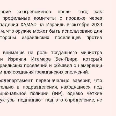
ание конгрессменов после того, как
л профильные комитеты о продаже через
ападения ХАМАС на Израиль в октябре 2023
ем, что оружие может быть использовано для
тороны израильских поселенцев против
 внимание на роль тогдашнего министра
ти Израиля Итамара Бен-Гвира, который
раильских поселений и объявил о намерении
м для создания гражданских ополчений.
сдепартамент первоначально заверил, что
тельно в подразделения, находящиеся под
циональной полиции (INP), однако чёткие
руктуры подпадают под это определение, не