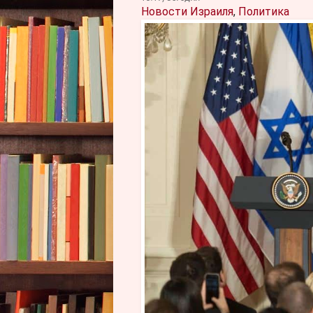
Новости Израиля
,
Политика