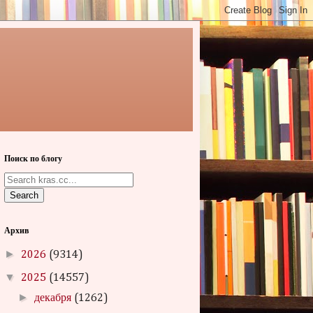
Поиск по блогу
Search
Архив
►
2026
(9314)
▼
2025
(14557)
►
декабря
(1262)