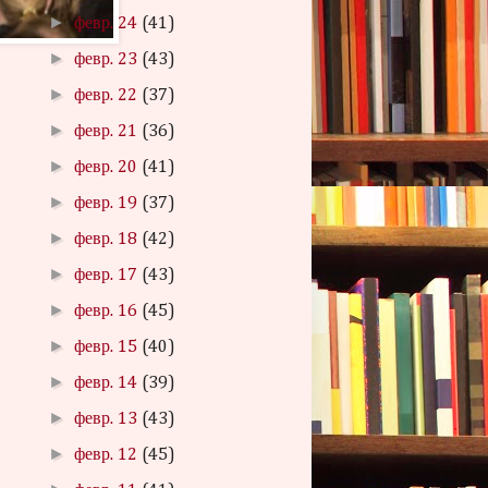
►
февр. 24
(41)
►
февр. 23
(43)
►
февр. 22
(37)
►
февр. 21
(36)
►
февр. 20
(41)
►
февр. 19
(37)
►
февр. 18
(42)
►
февр. 17
(43)
►
февр. 16
(45)
►
февр. 15
(40)
►
февр. 14
(39)
►
февр. 13
(43)
►
февр. 12
(45)