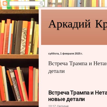
Аркадий К
суббота, 1 февраля 2025 г.
Встреча Трампа и Нета
детали
Встреча Трампа и Нет
новые детали
13:17,
Сегодня