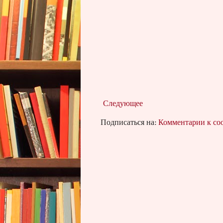
Следующее
Подписаться на:
Комментарии к с